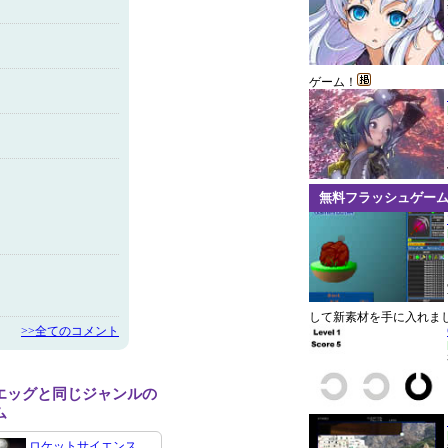
ゲーム！
無料フラッシュゲー
して新素材を手に入れま
>>全てのコメント
エッグと同じジャンルの
ム
ロケットサイエンス