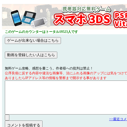
このゲームのカウンターはトータル19523人です
無料ゲーム攻略、感想を書こう。作者様への批判は禁止！
公序良俗に反する内容や違法な画像等、法にふれる画像のアップには気をつけ
ありましたらIPアドレス等の情報を警察まで開示する事があります
>>最近コ