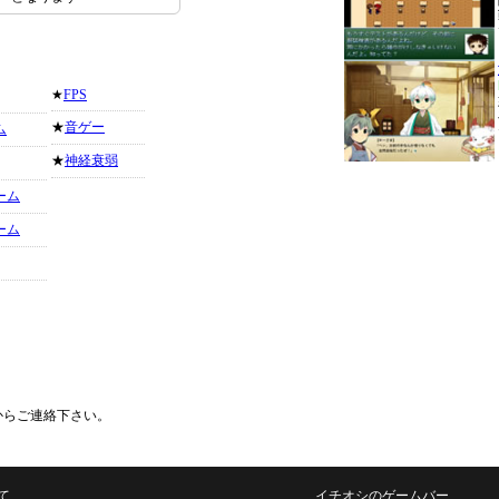
★
FPS
★
音ゲー
ム
★
神経衰弱
ーム
ーム
からご連絡下さい。
て
イチオシのゲームバー