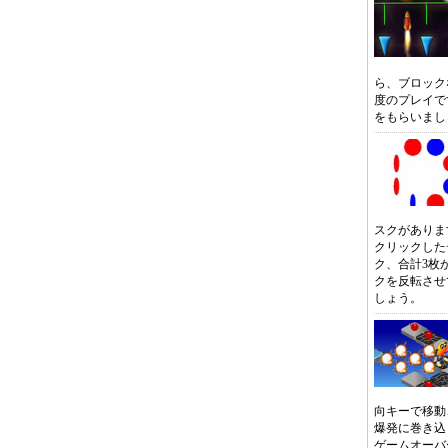
ら、ブロック
度のプレイで
をもらいまし
スクがありま
クリックした
ク、合計3枚
クを反転させ
しょう。
向キーで移動
爆発に巻き込
ゲームオーバ