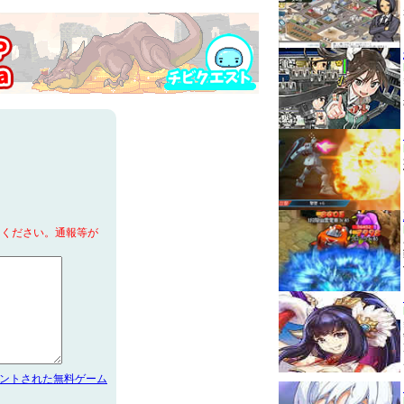
てください。通報等が
メントされた無料ゲーム