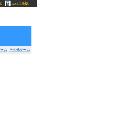
版
モバイル版
ゲーム
その他ゲーム