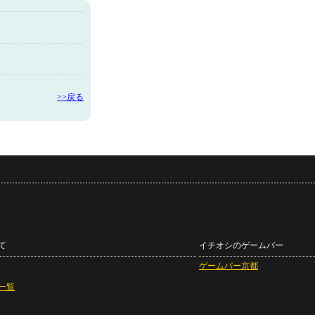
>>戻る
て
イチオシのゲームバー
ゲームバー京都
一覧