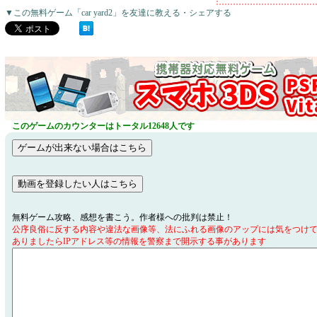
▼この無料ゲーム「car yard2」を友達に教える・シェアする
このゲームのカウンターはトータル12648人です
無料ゲーム攻略、感想を書こう。作者様への批判は禁止！
公序良俗に反する内容や違法な画像等、法にふれる画像のアップには気をつけ
ありましたらIPアドレス等の情報を警察まで開示する事があります