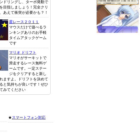
ンドリングし、ターボ発動で
を目指しましょう！完全クリ
、あえて衝突が必要かも？！
星レース２０１１
マウスだけで遊べるラ
ンキングありのお手軽
タイムアタックゲーム
です
マリオ ドリフト
マリオがサーキットで
滑走するレース無料ゲ
ームです。一定ステー
ジをクリアすると新し
れますよ。ドリフトを決めて
ると気持ちが良いです！ぜひ
てみてください
★
スマートフォン対応