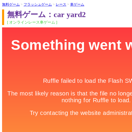
無料ゲーム
>
フラッシュゲーム
>
レース
>
車ゲーム
無料ゲーム：car yard2
[ オンラインレース車ゲーム ]