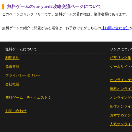
無料ゲームのcar yard2攻略交流ページについて
このページはリンクフリーです。無料ゲームの著作権は、製作者様にあります。
無料ゲームの紹介に問題がある場合は、お手数ですがこちらの
【お問い合わせ】
無料ゲームについて
リンクについ
利用規約
相互リンク集
免責事項
ゲームサイト
プライバシーポリシー
オンラインゲ
会社概要
無料オンライ
無料ゲーム チビクエスト２
オンラインゲ
新作オンライ
お問い合わせ
おすすめオン
人気オンライ