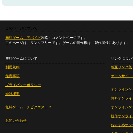
このページについて
無料ゲーム：アボイド
攻略・コメントページです。
このページは、リンクフリーです。ゲームの著作権は、製作者様にあります。
無料ゲームについて
リンクについ
利用規約
相互リンク集
免責事項
ゲームサイト
プライバシーポリシー
オンラインゲ
会社概要
無料オンライ
無料ゲーム チビクエスト２
オンラインゲ
新作オンライ
お問い合わせ
おすすめオン