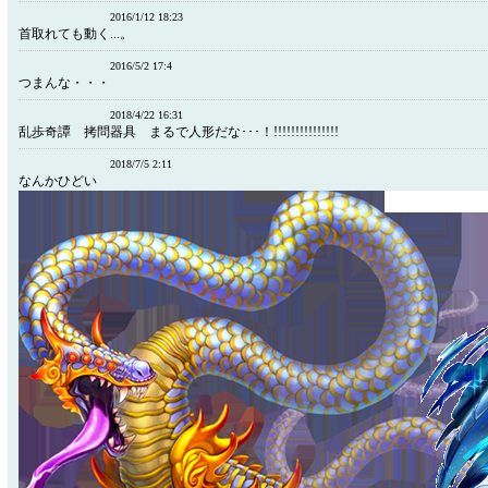
2016/1/12 18:23
首取れても動く...。
2016/5/2 17:4
つまんな・・・
2018/4/22 16:31
乱歩奇譚 拷問器具 まるで人形だな･･･！!!!!!!!!!!!!!!!
2018/7/5 2:11
なんかひどい