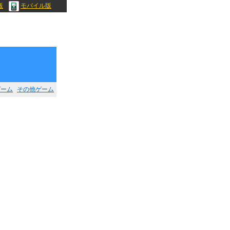
版
モバイル版
ゲーム
その他ゲーム