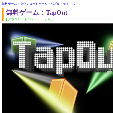
無料ゲーム
>
ダウンロードゲーム
>
パズル
>
テトリス
無料ゲーム：TapOut
[ ダウンロードパズルテトリス ]