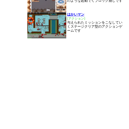
のような起動でくブロック崩しです
はかいマン
[アクション]
与えられたミッションをこなしてい
くステージクリア型のアクションゲ
ームです