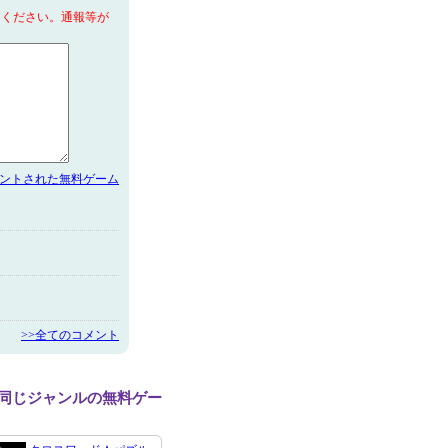
てください。通報等が
メントされた無料ゲーム
>>全てのコメント
tと同じジャンルの無料ゲー