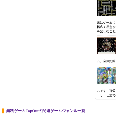
題はゲームに
幅広く用意さ
を楽しむこと
ム。全体把握
ムです。可愛
ーリー仕立て
無料ゲームTapOutの関連ゲームジャンル一覧