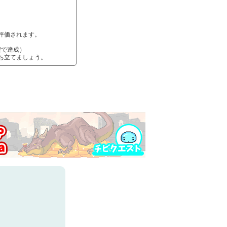
。
評価されます。
程で達成）
ち立てましょう。