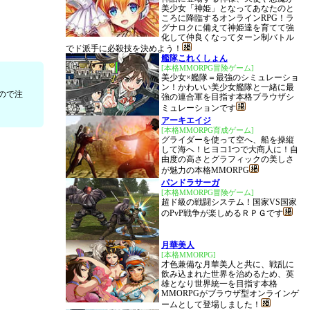
美少女「神姫」となってあなたのと
ころに降臨するオンラインRPG！ラ
グナロクに備えて神姫達を育てて強
化して仲良くなってターン制バトル
でド派手に必殺技を決めよう！
艦隊これくしょん
[本格MMORPG冒険ゲーム]
美少女×艦隊＝最強のシミュレーショ
ン！かわいい美少女艦隊と一緒に最
ので注
強の連合軍を目指す本格ブラウザシ
ミュレーションです
アーキエイジ
[本格MMORPG育成ゲーム]
グライダーを使って空へ、船を操縦
して海へ！ヒヨコ1つで大商人に！自
由度の高さとグラフィックの美しさ
が魅力の本格MMORPG
パンドラサーガ
[本格MMORPG冒険ゲーム]
超ド級の戦闘システム！国家VS国家
のPvP戦争が楽しめるＲＰＧです
月華美人
[本格MMORPG]
才色兼備な月華美人と共に、戦乱に
飲み込まれた世界を治めるため、英
雄となり世界統一を目指す本格
MMORPGがブラウザ型オンラインゲ
ームとして登場しました！