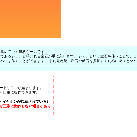
を集めていく無料ゲームです。
であるジェムと呼ばれる宝石が手に入ります。 ジェムという宝石を使うことで、
ハシを作ることができます。 まだ見ぬ硬い岩石や鉱石を採掘するために次々とツ
ートリアルが始まります。
と自由に操作できます。
・イヤホンが接続されている）
が正常に動作しない場合があり