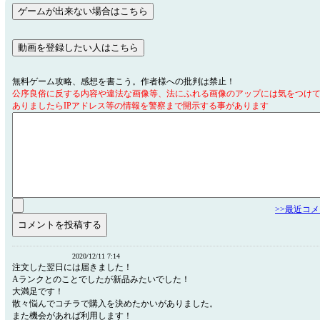
無料ゲーム攻略、感想を書こう。作者様への批判は禁止！
公序良俗に反する内容や違法な画像等、法にふれる画像のアップには気をつけ
ありましたらIPアドレス等の情報を警察まで開示する事があります
>>最近コ
2020/12/11 7:14
注文した翌日には届きました！
Aランクとのことでしたが新品みたいでした！
大満足です！
散々悩んでコチラで購入を決めたかいがありました。
また機会があれば利用します！