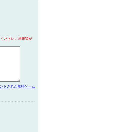
てください。通報等が
メントされた無料ゲーム