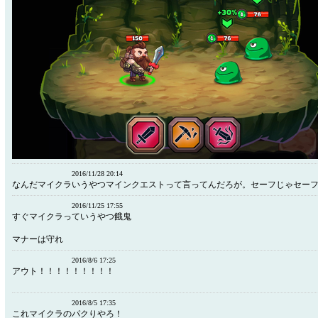
2016/11/28 20:14
なんだマイクラいうやつマインクエストって言ってんだろが。セーフじゃセー
2016/11/25 17:55
すぐマイクラっていうやつ餓鬼
マナーは守れ
2016/8/6 17:25
アウト！！！！！！！！！
2016/8/5 17:35
これマイクラのパクりやろ！