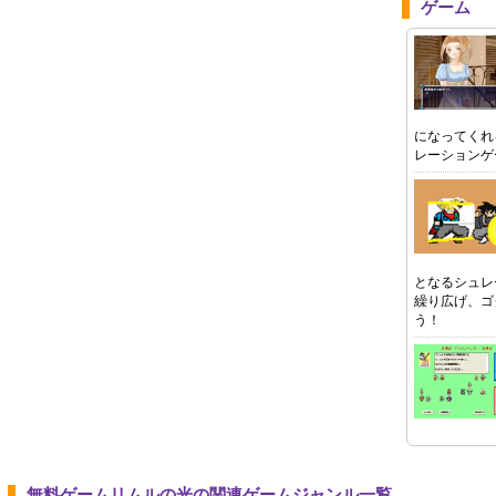
ゲーム
になってくれ
レーションゲ
となるシュレ
繰り広げ、ゴ
う！
無料ゲームリムルの光の関連ゲームジャンル一覧