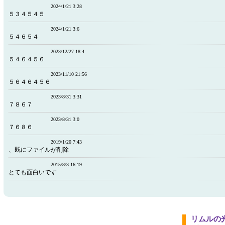
2024/1/21 3:28
５３４５４５
2024/1/21 3:6
５４６５４
2023/12/27 18:4
５４６４５６
2023/11/10 21:56
５６４６４５６
2023/8/31 3:31
７８６７
2023/8/31 3:0
７６８６
2019/1/20 7:43
、既にファイルが削除
2015/8/3 16:19
とても面白いです
リムルの