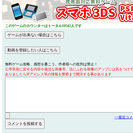
このゲームのカウンターはトータル10542人です
無料ゲーム攻略、感想を書こう。作者様への批判は禁止！
公序良俗に反する内容や違法な画像等、法にふれる画像のアップには気をつけ
ありましたらIPアドレス等の情報を警察まで開示する事があります
>>最近コ