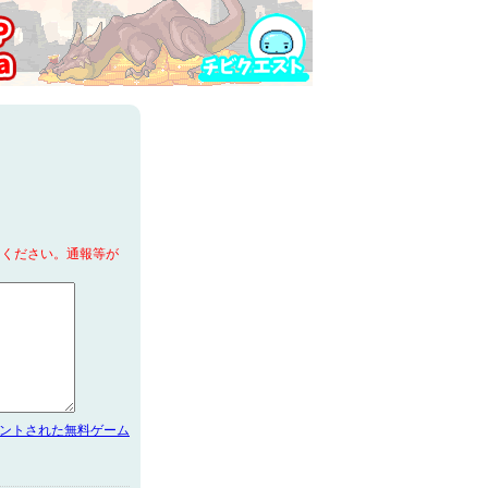
てください。通報等が
メントされた無料ゲーム