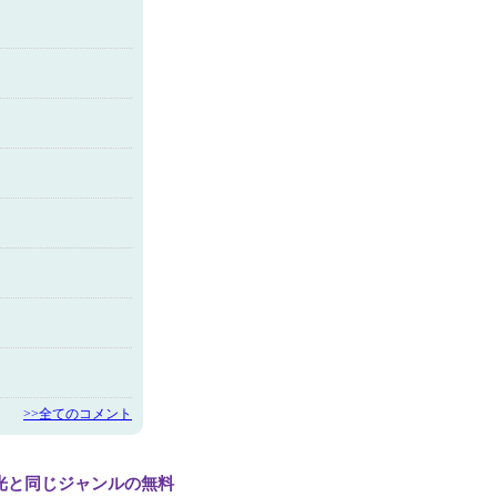
>>全てのコメント
光と同じジャンルの無料