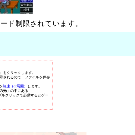
ロード制限されています。
」
をクリックします。
示されるので、ファイルを保存
を
解凍（or展開）
します。
の光」
の中にある
ブルクリックで起動するとゲー