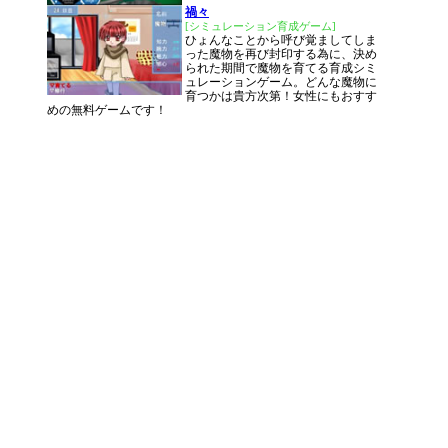
禍々
[シミュレーション育成ゲーム]
ひょんなことから呼び覚ましてしま
った魔物を再び封印する為に、決め
られた期間で魔物を育てる育成シミ
ュレーションゲーム。どんな魔物に
育つかは貴方次第！女性にもおすす
めの無料ゲームです！