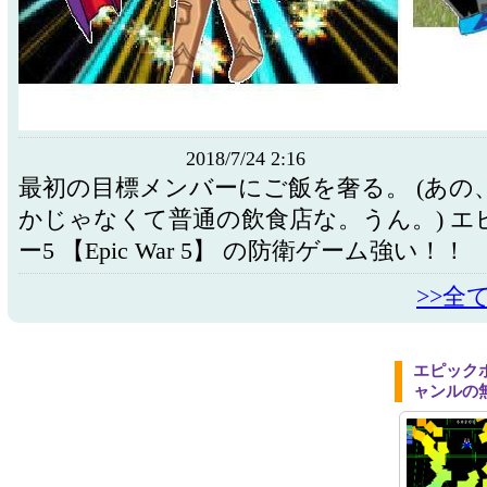
2018/7/24 2:16
最初の目標メンバーにご飯を奢る。 (あの
かじゃなくて普通の飲食店な。うん。) エ
ー5 【Epic War 5】 の防衛ゲーム強い！！
>>全
エピック
ャンルの