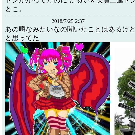
ドンかかってたのに だるいw 実質二連ド
とこ。
2018/7/25 2:37
あの噂なみたいなの聞いたことはあるけ
と思ってた