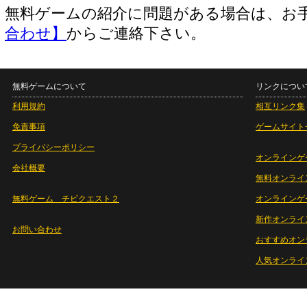
無料ゲームの紹介に問題がある場合は、お
合わせ】
からご連絡下さい。
無料ゲームについて
リンクについ
利用規約
相互リンク集
免責事項
ゲームサイト
プライバシーポリシー
オンラインゲ
会社概要
無料オンライ
無料ゲーム チビクエスト２
オンラインゲ
新作オンライ
お問い合わせ
おすすめオン
人気オンライ