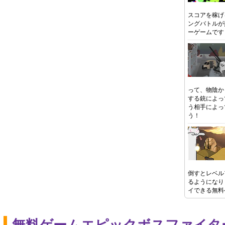
スコアを稼げ
ングバトルが
ーゲームです
って、物陰か
する銃によっ
う相手によっ
う！
倒すとレベル
るようになり
イできる無料