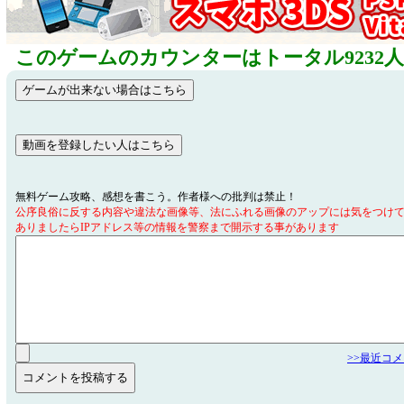
このゲームのカウンターはトータル9232
無料ゲーム攻略、感想を書こう。作者様への批判は禁止！
公序良俗に反する内容や違法な画像等、法にふれる画像のアップには気をつけ
ありましたらIPアドレス等の情報を警察まで開示する事があります
>>最近コ