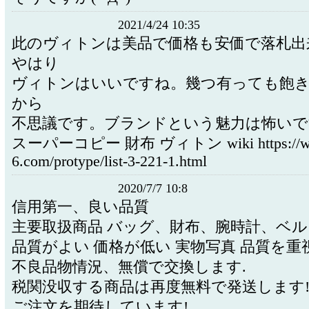
2021/4/24 10:35
此のヴィトンは美品で価格も安価で落札出
やはり
ヴィトンはいいですね。幾つ有っても飽
から
不思議です。ブランドという魅力は怖いで
スーパーコピー 財布 ヴィトン wiki https://ww
6.com/protype/list-3-221-1.html
2020/7/7 10:8
信用第一、良い品質
主要取扱商品 バッグ、財布、腕時計、ベル
品質がよい 価格が低い 実物写真 品質を重
不良品物情況、無償で交換します.
税関没収する商品は再度無料で発送します
ご注文を期待しています!