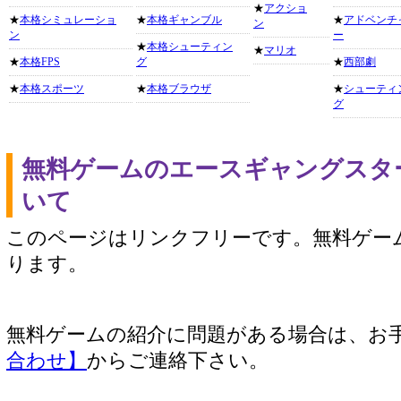
★
アクショ
★
本格シミュレーショ
★
本格ギャンブル
★
アドベンチ
ン
ン
ー
★
本格シューティン
★
マリオ
★
本格FPS
グ
★
西部劇
★
本格スポーツ
★
本格ブラウザ
★
シューティ
グ
無料ゲームのエースギャングスタ
いて
このページはリンクフリーです。無料ゲー
ります。
無料ゲームの紹介に問題がある場合は、お
合わせ】
からご連絡下さい。