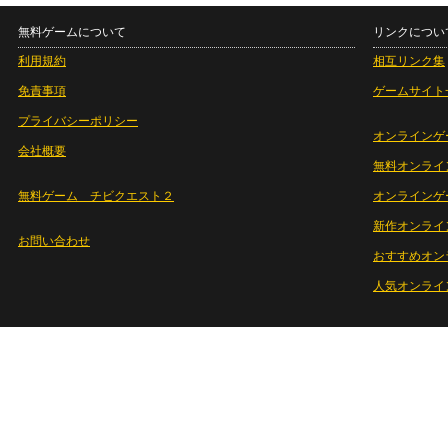
無料ゲームについて
リンクについ
利用規約
相互リンク集
免責事項
ゲームサイト
プライバシーポリシー
オンラインゲ
会社概要
無料オンライ
無料ゲーム チビクエスト２
オンラインゲ
新作オンライ
お問い合わせ
おすすめオン
人気オンライ