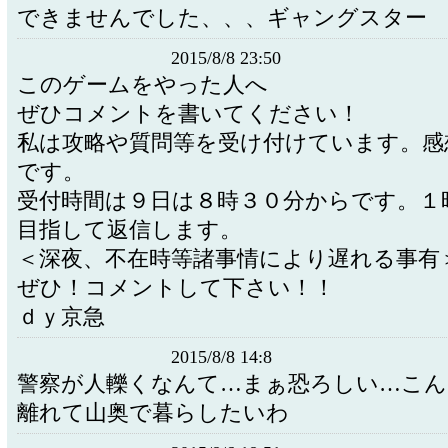
できませんでした、、、ギャングスター
2015/8/8 23:50
このゲームをやった人へ
ぜひコメントを書いてください！
私は攻略や質問等を受け付けています。感
です。
受付時間は９日は８時３０分からです。１
目指して返信します。
＜深夜、不在時等諸事情により遅れる事有
ぜひ！コメントして下さい！！
ｄｙ京急
2015/8/8 14:8
警察が人轢くなんて…まぁ恐ろしい…こん
離れて山奥で暮らしたいわ