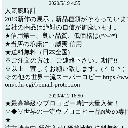
2020/5/19 4:55
人気腕時計
2019新作の展示，新品種類がそろっていま
当社の商品は絶対の自信が御座います。
★信用第一、良い品質、低価格は(*^-^*)
★当店の承諾に→誠実 信用
★送料無料（日本全国)
※ご注文の方は、ご連絡下さい。期待!!
※以上 宜しくお願い致します。(＾０＾
その他の世界一流スーパーコピー https://www.
om/cdn-cgi/l/email-protection
2020/4/12 16:50
★最高等級ウブロコピー時計大量入荷！
▽◆▽世界の一流ウブロコピー品N級の専
★