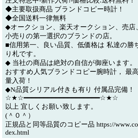
注文特恵中-新作入荷!-価格比較.送料無料！
◆主要取扱商品 ブランドコピー時計！
◆全国送料一律無料
◆オークション、楽天オークション、売店
小売りの第一選択のブランドの店。
■信用第一、良い品質、低価格は 私達の勝
り札です。
◆ 当社の商品は絶対の自信が御座います。
おすすめ人気ブランドコピー腕時計， 最
量入荷！
◆N品質シリアル付きも有り 付属品完備！
☆★☆━━━━━━━━━━━━━━━━━━━☆★☆
以上 宜しくお願い致します。
(＾０＾）
正規品と同等品質のコピー品 https://www.cocol
dex.html