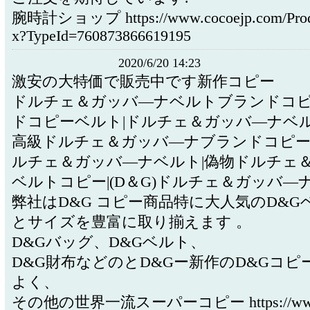
腕時計ショップ https://www.cocoejp.com/Produ
x?TypeId=760873866619195
2020/6/20 14:23
激安の大特価で販売中です新作コピー
ドルチェ＆ガッバ―ナベルトブランドコピ
ドコピーベルト|ドルチェ＆ガッバ―ナベル
高級ドルチェ＆ガッバ―ナブランドコピー
ルチェ＆ガッバ―ナベルト|偽物ドルチェ
ベルトコピー|(D＆G)ドルチェ＆ガッバ―
弊社はD&G コピー商品特に大人気のD&G
とサイズを豊富に取り揃えます 。
D&Gバッグ、D&Gベルト、
D&G財布などのとD&Gー新作のD&Gコピ
よく、
その他の世界一流スーパーコピー https://www.