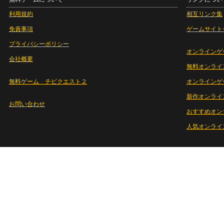
利用規約
相互リンク集
免責事項
ゲームサイト
プライバシーポリシー
オンラインゲ
会社概要
無料オンライ
無料ゲーム チビクエスト２
オンラインゲ
新作オンライ
お問い合わせ
おすすめオン
人気オンライ