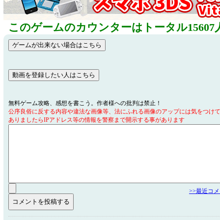
このゲームのカウンターはトータル15607
無料ゲーム攻略、感想を書こう。作者様への批判は禁止！
公序良俗に反する内容や違法な画像等、法にふれる画像のアップには気をつけ
ありましたらIPアドレス等の情報を警察まで開示する事があります
>>最近コ