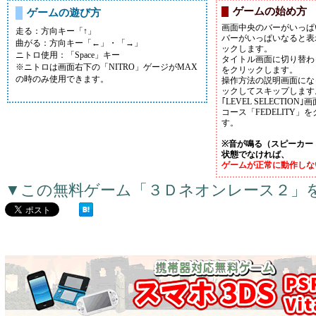
ゲームの始め方
ゲームの遊び方
画面中央のバーがいっぱ
走る：方向キー「↑」
バーがいっぱいなると表示
曲がる：方向キー「←」・「→」
ックします。
ニトロ使用：「Space」キー
タイトル画面に切り替わ
※ニトロは画面右下の「NITRO」ゲージがMAX
をクリックします。
の時のみ使用できます。
操作方法の説明画面にな
ックしてスキップします
｢LEVEL SELECTI
コース「FEDELITY
す。
※音が鳴る（スピーカー
状態でなければ、
ゲームが正常に動作しな
▼この無料ゲーム「３Ｄネオンレース２」