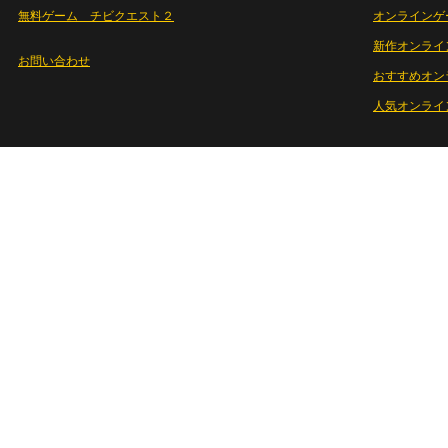
無料ゲーム チビクエスト２
オンラインゲ
新作オンライ
お問い合わせ
おすすめオン
人気オンライ