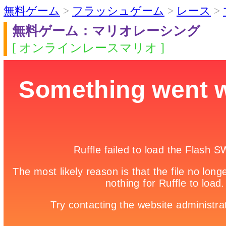
無料ゲーム
>
フラッシュゲーム
>
レース
>
無料ゲーム：マリオレーシング
[ オンラインレースマリオ ]