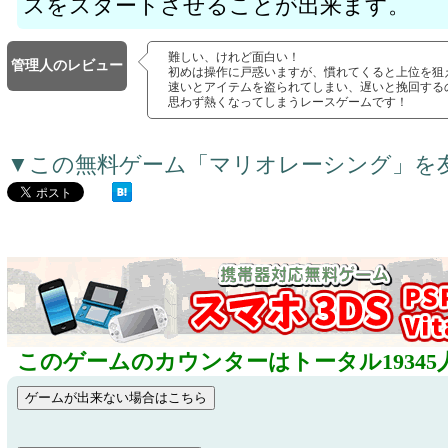
スをスタートさせることが出来ます。
難しい、けれど面白い！
管理人のレビュー
初めは操作に戸惑いますが、慣れてくると上位を狙
速いとアイテムを盗られてしまい、遅いと挽回する
思わず熱くなってしまうレースゲームです！
▼この無料ゲーム「マリオレーシング」を
このゲームのカウンターはトータル19345