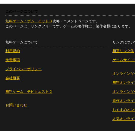
このページについて
無料ゲーム：ボム イット３
攻略・コメントページです。
このページは、リンクフリーです。ゲームの著作権は、製作者様にあります。
無料ゲームについて
リンクについ
利用規約
相互リンク集
免責事項
ゲームサイト
プライバシーポリシー
オンラインゲ
会社概要
無料オンライ
無料ゲーム チビクエスト２
オンラインゲ
新作オンライ
お問い合わせ
おすすめオン
人気オンライ