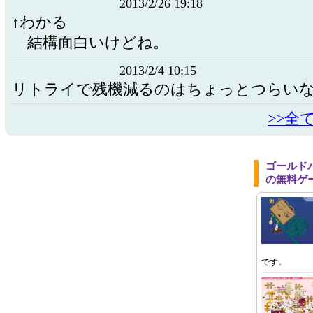
2013/2/26 19:18
↑わかる
結構面白いけどね。
2013/2/4 10:15
リトライで残機減るのはちょっとつらいな～
>>全
ゴールド
の無料ゲ
です。