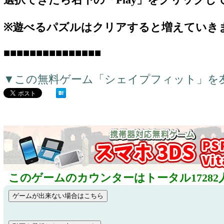
選択できたら右下の「Play」をクリックし
※遊べるパズルはクリアすると増えていき
■■■■■■■■■■■■■■■
▼この無料ゲーム「シェイプフィット」を
このゲームのカウンターはトータル17282