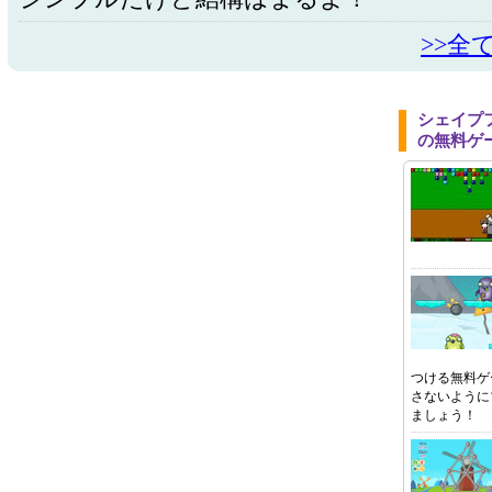
>>全
シェイプ
の無料ゲ
つける無料ゲ
さないように
ましょう！