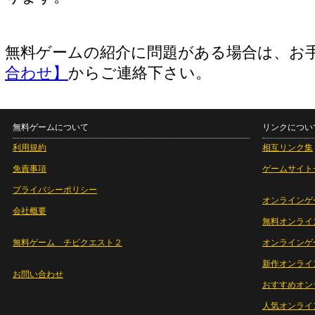
無料ゲームの紹介に問題がある場合は、お
合わせ】
からご連絡下さい。
無料ゲームについて
リンクについ
利用規約
相互リンク集
免責事項
ゲームサイト
プライバシーポリシー
オンラインゲ
会社概要
無料オンライ
無料ゲーム チビクエスト２
オンラインゲ
新作オンライ
お問い合わせ
おすすめオン
人気オンライ