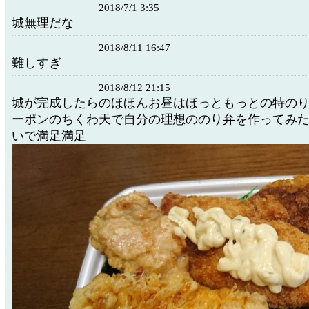
2018/7/1 3:35
城無理だな
2018/8/11 16:47
難しすぎ
2018/8/12 21:15
城が完成したらのほほんお昼はほっともっとの特の
ーポンのちくわ天で自分の理想ののり弁を作ってみ
いで満足満足