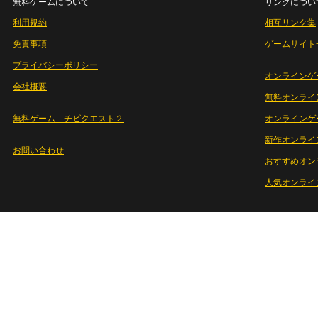
無料ゲームについて
リンクについ
利用規約
相互リンク集
免責事項
ゲームサイト
プライバシーポリシー
オンラインゲ
会社概要
無料オンライ
無料ゲーム チビクエスト２
オンラインゲ
新作オンライ
お問い合わせ
おすすめオン
人気オンライ