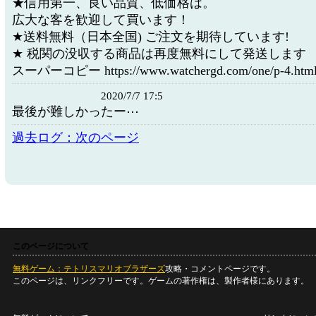
★信用第一、良い品質、低価格は。
広大な客を歓迎して買います！
★送料無料（日本全国) ご注文を期待しています!
★ 税関の没収する商品は再度無料にして発送します
スーパーコピー https://www.watchergd.com/one/p-4.htm
2020/7/7 17:5
最後が難しかったー⋯
過去ログ：次のページ
このページについて
無料ゲーム：テトリスマリオブラザーズ
攻略・コメントページです。
このページは、リンクフリーです。ゲームの著作権は、製作者様にあります。