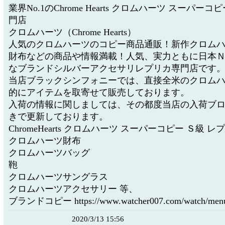
業界No.1のChrome Hearts クロムハーツ スーパー
門店
クロムハーツ（Chrome Hearts）
人気のクロムハーツのコピー商品通販！新作クロム
財布などの商品や情報満載！人気、実力ともに日本Ｎ
なブランドシルバーアクセサリレプリカ専門店です
当店ブラックシンフォニーでは、直接全米のクロム
的にアイテムを取寄せて販売しております。
入荷の情報に関しましては、その都度当店の入荷ブ
きで更新しております。
ChromeHearts クロムハーツ スーパーコピー Ｓ級 
クロムハーツ財布
クロムハーツバッグ
鞄
クロムハーツサングラス
クロムハーツアクセサリー 等、
ブランドコピー https://www.watcher007.com/watch/menu-
2020/3/13 15:56