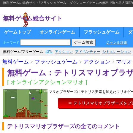
無料ゲームの総合サイト!フラッシュゲーム・ダウンロードゲームの無料で遊べる人気RP
無料ゲーム総合サイト
ゲームトップ
オンラインゲーム
フラッシュゲーム
ダ
ジャンル詳細
キーワード
RPG
無料ゲーム/フリーゲーム
アクション
アドベンチャー
シミュレーション
無料ゲーム
>
フラッシュゲーム
>
アクション
>
マリオ
無料ゲーム：テトリスマリオブラ
[ オンラインアクションマリオ ]
マリオブラザーズにテトリス要素を加えたマリオゲ
⇒ テトリスマリオブラザーズをプ
テトリスマリオブラザーズの全てのコメント