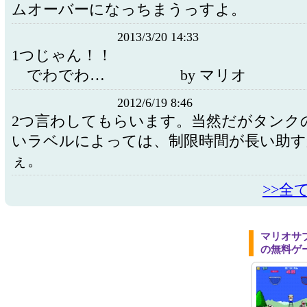
ムオーバーになっちまうっすよ。
2013/3/20 14:33
1つじゃん！！
でわでわ… by マリオ
2012/6/19 8:46
2つ言わしてもらいます。当然だがタンク
いラベルによっては、制限時間が長い助
ぇ。
>>全
マリオサ
の無料ゲ