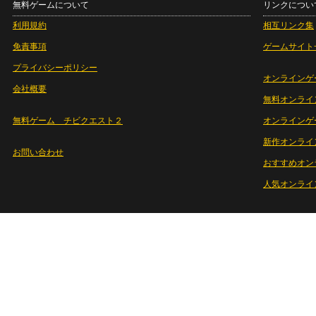
無料ゲームについて
リンクについ
利用規約
相互リンク集
免責事項
ゲームサイト
プライバシーポリシー
オンラインゲ
会社概要
無料オンライ
無料ゲーム チビクエスト２
オンラインゲ
新作オンライ
お問い合わせ
おすすめオン
人気オンライ