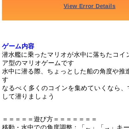
ゲーム内容
潜水艦に乗ったマリオが水中に落ちたコイ
ア型のマリオゲームです
水中に潜る際、ちょっとした船の角度や推
す
なるべく多くのコインを集めていくなら、
して潜りましょう
＝＝＝＝＝遊び方＝＝＝＝＝＝＝
移動・水中での角度調整：「←」「→」キ