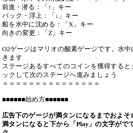
前進・潜る：「↑」キー
バック・浮上：「↓」キー
船を水中に沈める：「X」キー
向きの変更：「Z」キー
O2ゲージはマリオの酸素ゲージです。水中
きます
ステージあるすべてのコインを獲得するとク
ックして次のステージへ進みましょう
＝＝＝＝＝＝＝＝＝＝＝＝＝＝＝
■■■■■■始め方■■■■■■
広告下のゲージが満タンになるまでおよそ1
満タンになると下から「Play」の文字がでて
ク