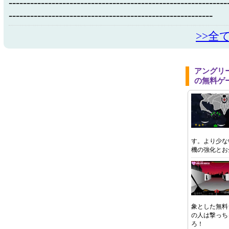
-------------------------------------------------------------
---------------------------------------------------------
>>全
アングリ
の無料ゲ
す。より少な
機の強化とお
象とした無料
の人は撃っち
ろ！