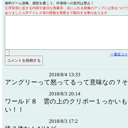
無料ゲーム攻略、感想を書こう。作者様への批判は禁止！
公序良俗に反する内容や違法な画像等、法にふれる画像のアップには気をつけ
ありましたらIPアドレス等の情報を警察まで開示する事があります
>>最近コ
2018/8/4 13:33
アングリーって怒ってるって意味なの？
2018/8/3 20:14
ワールド８ 雲の上のクリボー１っかいも
い！！
2018/8/3 17:2