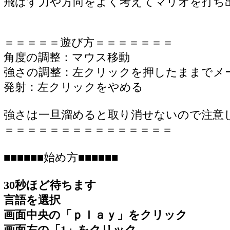
飛ばす力や方向をよく考えてマリオを打ち
＝＝＝＝＝遊び方＝＝＝＝＝＝＝
角度の調整：マウス移動
強さの調整：左クリックを押したままでメ
発射：左クリックをやめる
強さは一旦溜めると取り消せないので注意
＝＝＝＝＝＝＝＝＝＝＝＝＝＝＝
■■■■■■始め方■■■■■■
30秒ほど待ちます
言語を選択
画面中央の「ｐｌａｙ」をクリック