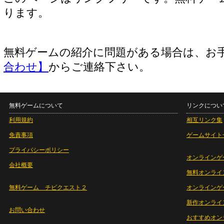
ります。
無料ゲームの紹介に問題がある場合は、お
合わせ】
からご連絡下さい。
無料ゲームについて
リンクについ
利用規約
相互リンク集
免責事項
ゲームサイト
プライバシーポリシー
オンラインゲ
会社概要
無料オンライ
無料ゲーム チビクエスト２
オンラインゲ
新作オンライ
お問い合わせ
おすすめオン