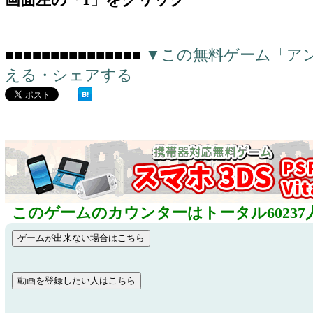
画面左の「1」をクリック
■■■■■■■■■■■■■■■
▼この無料ゲーム「ア
える・シェアする
このゲームのカウンターはトータル60237