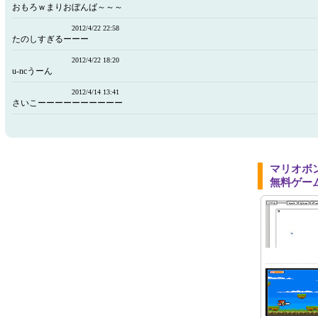
おもろｗまりおぼんば～～～
2012/4/22 22:58
たのしすぎるーーー
2012/4/22 18:20
u-ncうーん
2012/4/14 13:41
さいこーーーーーーーーーー
マリオボ
無料ゲー