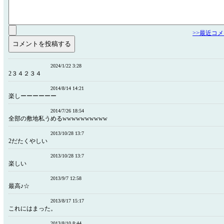
>>最近コ
2024/1/22 3:28
2３４２３４
2014/8/14 14:21
楽しーーーーーー
2014/7/26 18:54
全部の敷地私うめるwwwwwwwwww
2013/10/28 13:7
2だたくやしい
2013/10/28 13:7
楽しい
2013/9/7 12:58
最高♪☆
2013/8/17 15:17
これにはまった。
2013/8/10 8:44