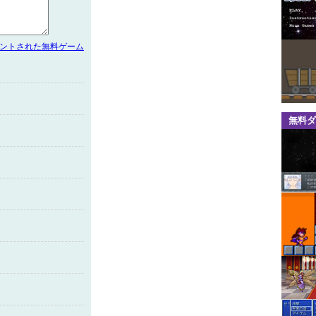
メントされた無料ゲーム
無料ダ