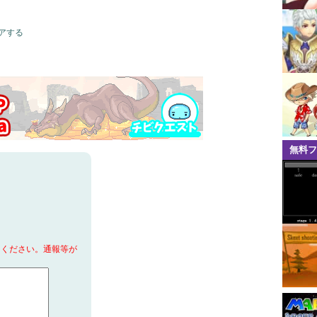
アする
無料フ
てください。通報等が