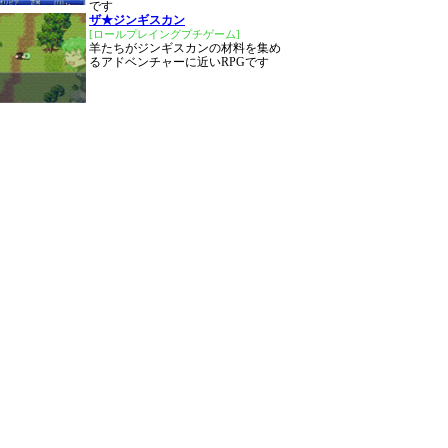
です
ザ★ジンギスカン
[ロールプレイングプチゲーム]
羊たちがジンギスカンの材料を集め
るアドベンチャーに近いRPGです