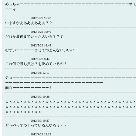
めっちゃーーーーーーーーーーーーーーーーーーーーーーーーーーーーーーオ
ーーィ
2012/5/29 16:47
いますかあああああああ？？
2012/5/29 16:46
だれか最後までいった人いる？？？
2012/5/29 16:45
むずいーーーーーまじでつまんないいいい
2012/5/20 8:44
これ何で勝ち負け？を決めているの？
2012/5/6 12:17
チョーーーーーーーーーーーーーーーーーーーーーーーーーーーーーーーーー
ーーーーーーーーーーーーーーーーーーーーーーーーーーー
面白ーーーーーーーーーー！
2012/5/3 19:38
ｘｘｘｘｘｘｘｘｘｘｘｘｘｘｘｘｘｘｘｘｘｘｘｘｘｘｘｘｘｘｘｘｘｘｘ
ｘｘｘｘｘｘｘｘｘｘｘｘｘｘｘｘｘｘｘｘｘｘｘｘｘｘｘｘｘｘｘｘｘｘｘ
ｘｘｘｘｘｘｘｘｘｘ
2012/5/3 19:37
どうやってつくっているんやろう・・・
2012/4/29 19:12