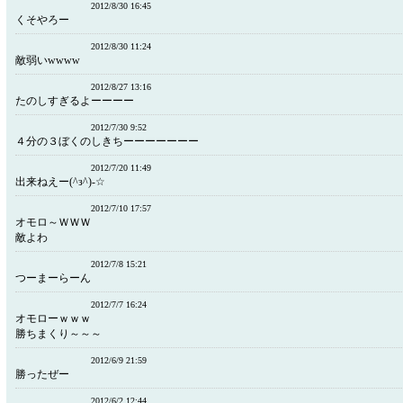
2012/8/30 16:45
くそやろー
2012/8/30 11:24
敵弱いwwww
2012/8/27 13:16
たのしすぎるよーーーー
2012/7/30 9:52
４分の３ぼくのしきちーーーーーーー
2012/7/20 11:49
出来ねえー(^з^)-☆
2012/7/10 17:57
オモロ～ＷＷＷ
敵よわ
2012/7/8 15:21
つーまーらーん
2012/7/7 16:24
オモローｗｗｗ
勝ちまくり～～～
2012/6/9 21:59
勝ったぜー
2012/6/2 12:44