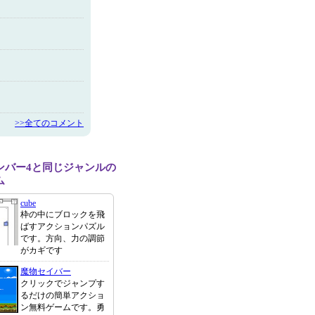
>>全てのコメント
ンバー4と同じジャンルの
ム
cube
枠の中にブロックを飛
ばすアクションパズル
です。方向、力の調節
がカギです
魔物セイバー
クリックでジャンプす
るだけの簡単アクショ
ン無料ゲームです。勇