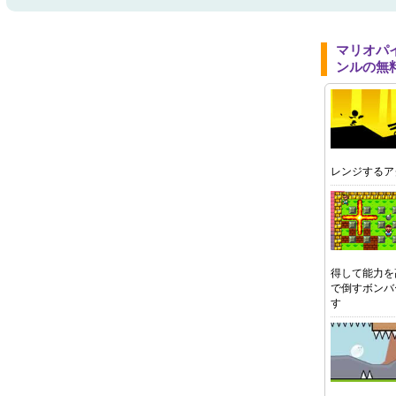
マリオパ
ンルの無
レンジするア
得して能力を
で倒すボンバ
す