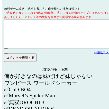
無料ゲーム攻略、感想を書こう。作者様への批判は禁止！
公序良俗に反する内容や違法な画像等、法にふれる画像のアップには気をつけ
ありましたらIPアドレス等の情報を警察まで開示する事があります
>>最近コ
2018/9/6 20:29
俺が好きなのは妹だけど妹じゃない
ワンピース ワールドシーカー
✅CoD BO4
✅Marvel’s Spider-Man
✅無双OROCHI 3
✅DEAD OR ALIVE 6