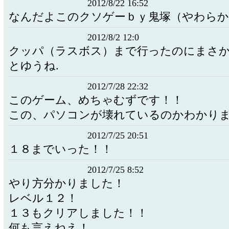
2012/8/22 16:52
なんだよこのクソゲーｂｙ鬼塚（やわらか
2012/8/2 12:0
クッパ（ラスボス）まで行ったのにまさ
とゆうね.
2012/7/28 22:32
このゲーム、めちゃむずです！！
この、パソコンが壊れているのかわかり
2012/7/25 20:51
１８までいった！！
2012/7/25 8:52
やり方分かりました！
レベル１２！
１３もクリアしました！！
何も言えねえ！