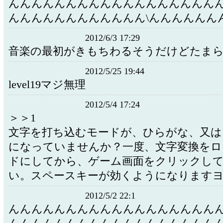
んんんんんんんんんんんんんんんんんん
んんんんんんんんんんんん\んんんんんん
2012/6/3 17:29
音楽の最初がきもちわるそうだけどたま
2012/5/25 19:44
level19マジ無理
2012/5/4 17:24
＞＞1
文字を打ち込むモードが、ひらがな、又は
になっていませんか？一度、文字変換をロ
ドにしてから、ゲーム画面をクリックし
い。スペースキーが効くようになります
2012/5/2 22:1
んんんんんんんんんんんんんんんんんん