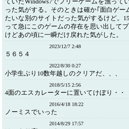
ていたWindows7でフリーゲームを漁っ
った気がする。そのときは確か｢面白ゲー
たいな別のサイトだった気がするけど。1
って急にこのゲームの存在を思い出して
けどあの頃に一瞬だけ戻れた気がした。
2023/12/7 2:48
５６５４
2022/8/30 0:27
小学生ぶり10数年越しのクリアだ、、、
2018/5/15 2:56
4面のエスカレーターに置いてけぼり・・
2016/4/18 18:22
ノーミスでいった
2014/8/29 17:57