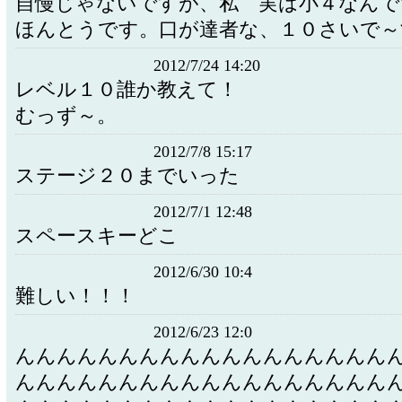
自慢じゃないですが、私 実は小４なんで
ほんとうです。口が達者な、１０さいで～
2012/7/24 14:20
レベル１０誰か教えて！
むっず～。
2012/7/8 15:17
ステージ２０までいった
2012/7/1 12:48
スペースキーどこ
2012/6/30 10:4
難しい！！！
2012/6/23 12:0
んんんんんんんんんんんんんんんんんん
んんんんんんんんんんんんんんんんんん