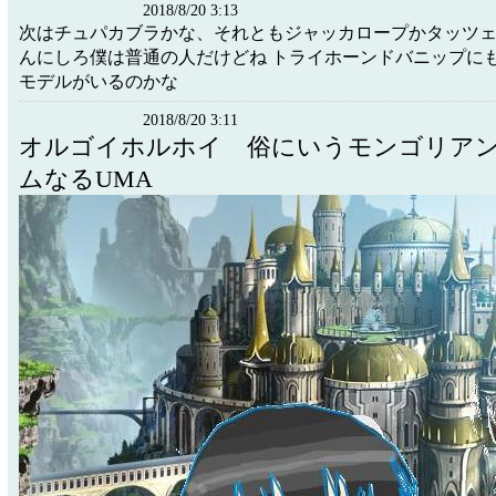
2018/8/20 3:13
次はチュパカブラかな、それともジャッカロープかタッツ
んにしろ僕は普通の人だけどね トライホーンドバニップに
モデルがいるのかな
2018/8/20 3:11
オルゴイホルホイ 俗にいうモンゴリア
ムなるUMA