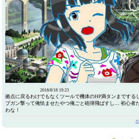
2018/8/18 19:23
拠点に戻るわけでもなくツールで機体のHP満タンまでする
プガン撃って俺怯ませたやつ俺ごと砲弾飛ばすし… 初心者
わな！