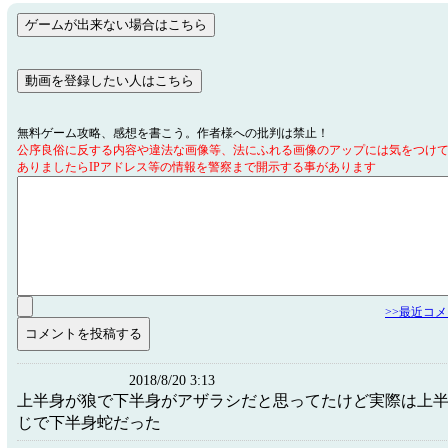
無料ゲーム攻略、感想を書こう。作者様への批判は禁止！
公序良俗に反する内容や違法な画像等、法にふれる画像のアップには気をつけ
ありましたらIPアドレス等の情報を警察まで開示する事があります
>>最近コ
2018/8/20 3:13
上半身が狼で下半身がアザラシだと思ってたけど実際は上
じで下半身蛇だった