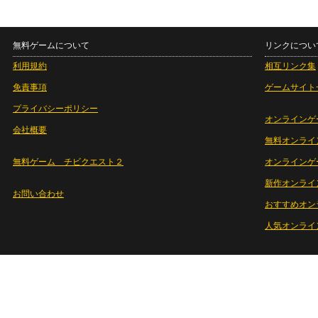
無料ゲームについて
リンクについ
利用規約
相互リンク集
免責事項
ゲームサイト
プライバシーポリシー
オンラインゲ
会社概要
無料オンライ
無料ゲーム チビクエスト２
オンラインゲ
新作オンライ
お問い合わせ
おすすめオン
人気オンライ