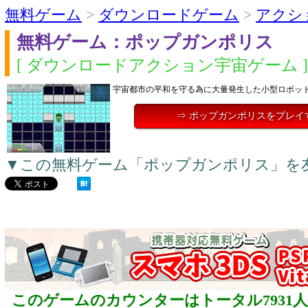
無料ゲーム
>
ダウンロードゲーム
>
アクシ
無料ゲーム：ポップガンポリス
[ ダウンロードアクション宇宙ゲーム ]
宇宙都市の平和を守る為に大量発生した小型ロボッ
⇒ ポップガンポリスをプレイ
▼この無料ゲーム「ポップガンポリス」を
このゲームのカウンターはトータル7931