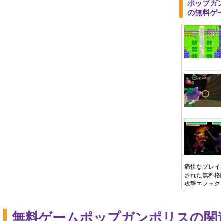
ポップガ
の無料ゲ
痛快なプレイ
された無料格
攻撃エフェク
無料ゲームポップガンポリスの関