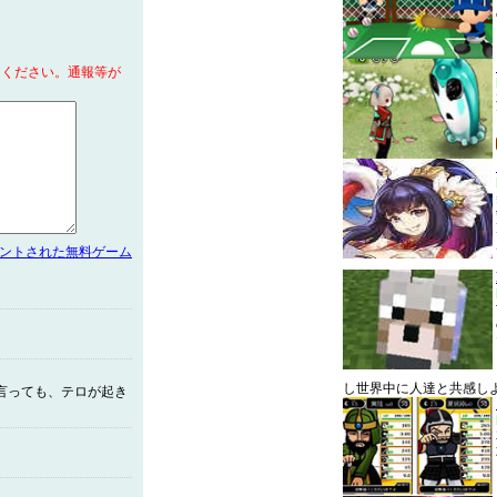
てください。通報等が
メントされた無料ゲーム
し世界中に人達と共感し
言っても、テロが起き