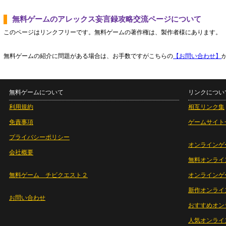
無料ゲームのアレックス妄言録攻略交流ページについて
このページはリンクフリーです。無料ゲームの著作権は、製作者様にあります。
無料ゲームの紹介に問題がある場合は、お手数ですがこちらの
【お問い合わせ】
無料ゲームについて
リンクについ
利用規約
相互リンク集
免責事項
ゲームサイト
プライバシーポリシー
オンラインゲ
会社概要
無料オンライ
無料ゲーム チビクエスト２
オンラインゲ
新作オンライ
お問い合わせ
おすすめオン
人気オンライ