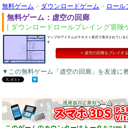
無料ゲーム
>
ダウンロードゲーム
>
ロール
無料ゲーム：虚空の回廊
[ ダウンロードロールプレイング冒険ゲ
マップやアイテムがテキスト形式で表示されている
す
⇒ 虚空の回廊をプレイす
▼この無料ゲーム「虚空の回廊」を友達に