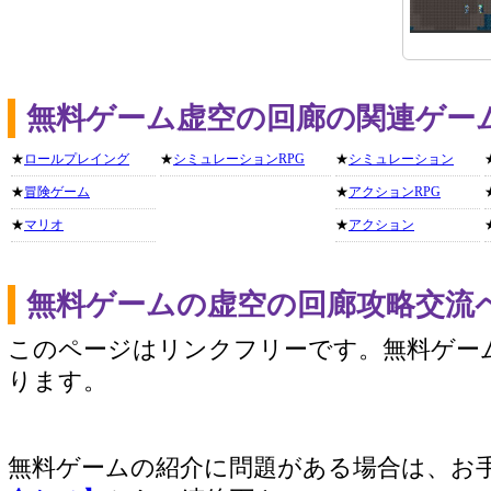
無料ゲーム虚空の回廊の関連ゲー
★
ロールプレイング
★
シミュレーションRPG
★
シミュレーション
★
冒険ゲーム
★
アクションRPG
★
マリオ
★
アクション
無料ゲームの虚空の回廊攻略交流
このページはリンクフリーです。無料ゲー
ります。
無料ゲームの紹介に問題がある場合は、お