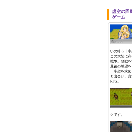
虚空の回
ゲーム
いの叶う十字
この大陸に存
戦争。敗戦を
最後の希望を
十字架を求め
と出会い、真
RPG。
クです。