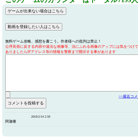
このゲームのカウンターはトータル7199
無料ゲーム攻略、感想を書こう。作者様への批判は禁止！
公序良俗に反する内容や違法な画像等、法にふれる画像のアップには気をつけ
ありましたらIPアドレス等の情報を警察まで開示する事があります
>>最近コ
2019/2/14 2:59
阿迦奢