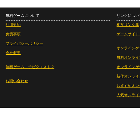
無料ゲームについて
リンクについ
利用規約
相互リンク集
免責事項
ゲームサイト
プライバシーポリシー
オンラインゲ
会社概要
無料オンライ
無料ゲーム チビクエスト２
オンラインゲ
新作オンライ
お問い合わせ
おすすめオン
人気オンライ