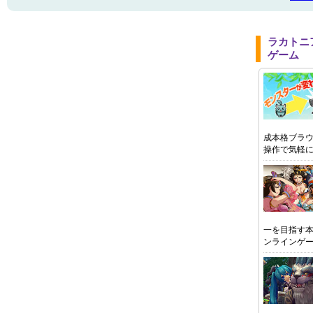
ラカトニ
ゲーム
成本格ブラウ
操作で気軽
一を目指す本
ンラインゲ