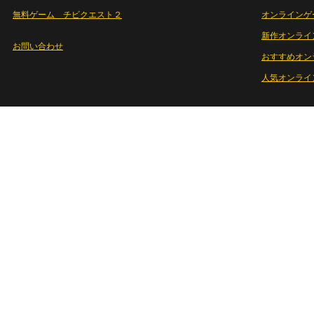
無料ゲーム チビクエスト２
オンラインゲ
新作オンライ
お問い合わせ
おすすめオン
人気オンライ