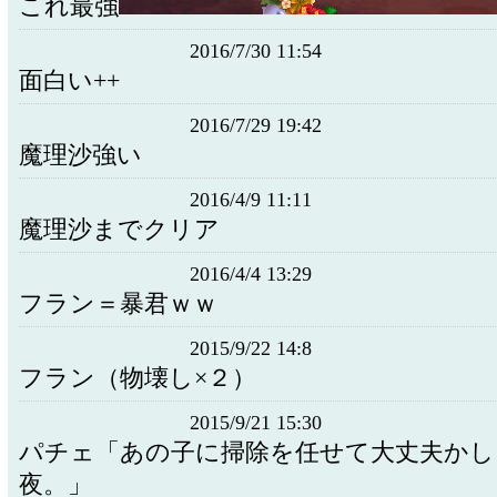
これ最強
2016/7/30 11:54
面白い++
2016/7/29 19:42
魔理沙強い
2016/4/9 11:11
魔理沙までクリア
2016/4/4 13:29
フラン＝暴君ｗｗ
2015/9/22 14:8
フラン（物壊し×２）
2015/9/21 15:30
パチェ「あの子に掃除を任せて大丈夫かし
夜。」