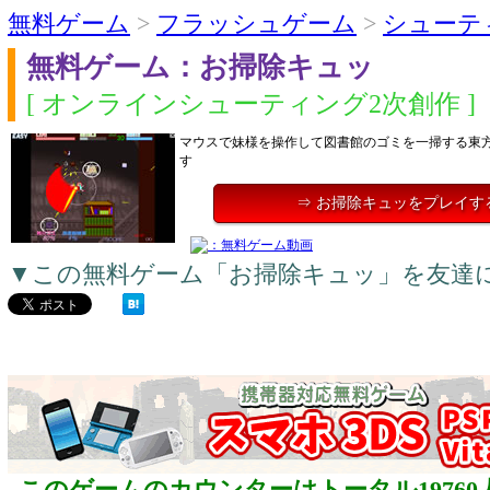
無料ゲーム
>
フラッシュゲーム
>
シューテ
無料ゲーム：お掃除キュッ
[ オンラインシューティング2次創作 ]
マウスで妹様を操作して図書館のゴミを一掃する東
す
⇒ お掃除キュッをプレイす
▼この無料ゲーム「お掃除キュッ」を友達