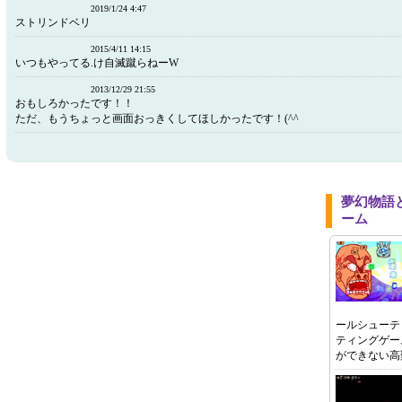
2019/1/24 4:47
ストリンドベリ
2015/4/11 14:15
いつもやってる.け自滅蹴らねーW
2013/12/29 21:55
おもしろかったです！！
ただ、もうちょっと画面おっきくしてほしかったです！(^^ゞ
夢幻物語
ーム
ールシューテ
ティングゲー
ができない高