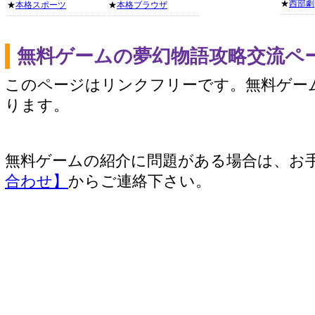
★
西部劇
★
本格スポーツ
★
本格ブラウザ
無料ゲームの夢幻物語攻略交流ペ
このページはリンクフリーです。無料ゲー
ります。
無料ゲームの紹介に問題がある場合は、お
合わせ】
からご連絡下さい。