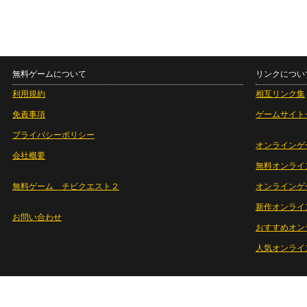
無料ゲームについて
リンクについ
利用規約
相互リンク集
免責事項
ゲームサイト
プライバシーポリシー
オンラインゲ
会社概要
無料オンライ
無料ゲーム チビクエスト２
オンラインゲ
新作オンライ
お問い合わせ
おすすめオン
人気オンライ