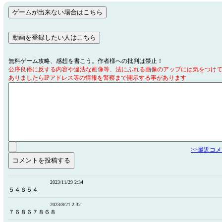
無料ゲーム攻略、感想を書こう。作者様への批判は禁止！
公序良俗に反する内容や違法な画像等、法にふれる画像のアップには気をつけ
ありましたらIPアドレス等の情報を警察まで開示する事があります
>>最近コ
2023/11/29 2:34
５４６５４
2023/8/21 2:32
７６８６７８６８