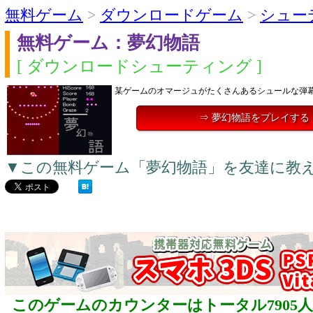
無料ゲーム
>
ダウンロードゲーム
>
シュー
無料ゲーム：夢幻物語
[ ダウンロードシューティング ]
某ゲームのオマージュがたくさんあるシュールな弾
⇒ 夢幻物語をプレイする
▼この無料ゲーム「夢幻物語」を友達に教
このゲームのカウンターはトータル7905