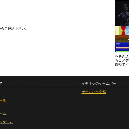
からご連絡下さい。
を巻き込
るコメデ
RPGで
て
イチオシのゲームバー
ゲームバー京都
一覧
ーム
ンゲーム