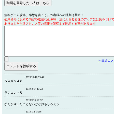
無料ゲーム攻略、感想を書こう。作者様への批判は禁止！
公序良俗に反する内容や違法な画像等、法にふれる画像のアップには気をつけ
ありましたらIPアドレス等の情報を警察まで開示する事があります
>>最近コ
2023/12/16 23:41
５４６５４６
2019/3/14 13:22
ラジコンヘリ
2013/6/17 22:52
なんかやったことないけどおもしろそう
2013/1/2 17:56