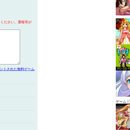
てください。通報等が
メントされた無料ゲーム
ゲーム！