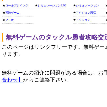
★
ロールプレイング
★
シミュレーションRPG
★
シミュレーション
★
冒険ゲーム
★
アクションRPG
★
マリオ
★
アクション
無料ゲームのタックル勇者攻略交
このページはリンクフリーです。無料ゲー
ります。
無料ゲームの紹介に問題がある場合は、お
合わせ】
からご連絡下さい。