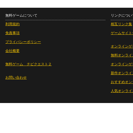
無料ゲームについて
リンクについ
利用規約
相互リンク集
免責事項
ゲームサイト
プライバシーポリシー
オンラインゲ
会社概要
無料オンライ
無料ゲーム チビクエスト２
オンラインゲ
新作オンライ
お問い合わせ
おすすめオン
人気オンライ