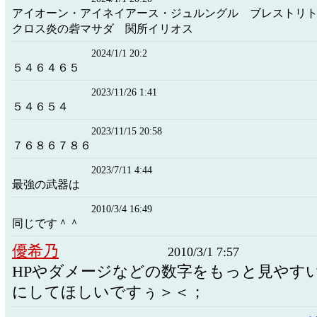
アイオーン・アイネイアース・ジュルングル ブレストリ
クロス炎の砦マサダ 関所イリオス
2024/1/1 20:2
５４６４６５
2023/11/26 1:41
５４６５４
2023/11/15 20:58
７６８６７８６
2023/7/11 4:44
最強の武器は
2010/3/4 16:49
同じです＾＾
優希乃
2010/3/1 7:57
HPやダメージなどの数字をもっと見やす
にしてほしいですぅ＞＜；