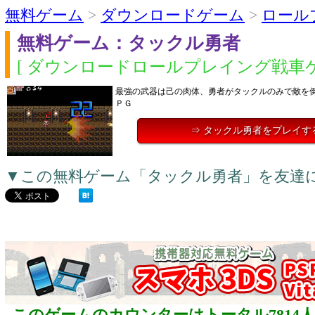
無料ゲーム
>
ダウンロードゲーム
>
ロール
無料ゲーム：タックル勇者
[ ダウンロードロールプレイング戦車ゲ
最強の武器は己の肉体、勇者がタックルのみで敵を
ＰＧ
⇒ タックル勇者をプレイす
▼この無料ゲーム「タックル勇者」を友達