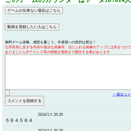
このゲームのカウンターはトータル7814
無料ゲーム攻略、感想を書こう。作者様への批判は禁止！
公序良俗に反する内容や違法な画像等、法にふれる画像のアップには気をつけ
ありましたらIPアドレス等の情報を警察まで開示する事があります
>>最近コ
2024/1/1 20:20
５６４５６４
2024/1/1 20:20