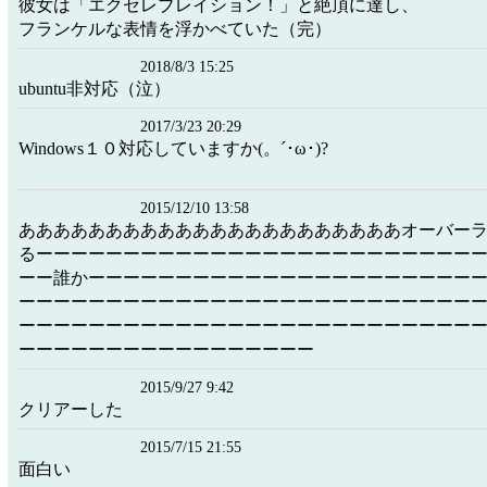
彼女は「エクセレブレイション！」と絶頂に達し、
フランケルな表情を浮かべていた（完）
2018/8/3 15:25
ubuntu非対応（泣）
2017/3/23 20:29
Windows１０対応していますか(。´･ω･)?
2015/12/10 13:58
ああああああああああああああああああああああオーバー
るーーーーーーーーーーーーーーーーーーーーーーーーー
ーー誰かーーーーーーーーーーーーーーーーーーーーーー
ーーーーーーーーーーーーーーーーーーーーーーーーーー
ーーーーーーーーーーーーーーーーーーーーーーーーーー
ーーーーーーーーーーーーーーーーー
2015/9/27 9:42
クリアーした
2015/7/15 21:55
面白い