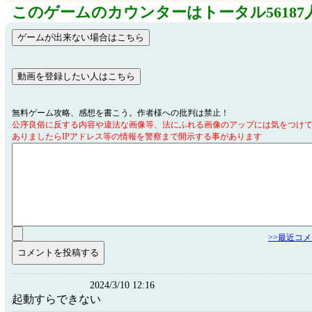
このゲームのカウンターはトータル56187
無料ゲーム攻略、感想を書こう。作者様への批判は禁止！
公序良俗に反する内容や違法な画像等、法にふれる画像のアップには気をつけ
ありましたらIPアドレス等の情報を警察まで開示する事があります
>>最近コ
2024/3/10 12:16
起動すらできない