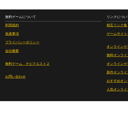
無料ゲームについて
リンクについ
利用規約
相互リンク集
免責事項
ゲームサイト
プライバシーポリシー
オンラインゲ
会社概要
無料オンライ
無料ゲーム チビクエスト２
オンラインゲ
新作オンライ
お問い合わせ
おすすめオン
人気オンライ