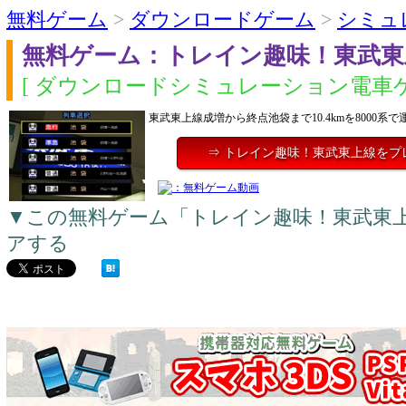
無料ゲーム
>
ダウンロードゲーム
>
シミュ
無料ゲーム：トレイン趣味！東武東
[ ダウンロードシミュレーション電車ゲ
東武東上線成増から終点池袋まで10.4kmを8000系
⇒ トレイン趣味！東武東上線をプ
▼この無料ゲーム「トレイン趣味！東武東
アする