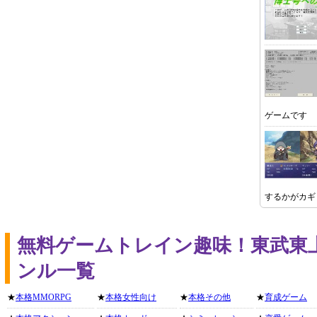
ゲームです
するかがカギ
無料ゲームトレイン趣味！東武東
ンル一覧
★
本格MMORPG
★
本格女性向け
★
本格その他
★
育成ゲーム