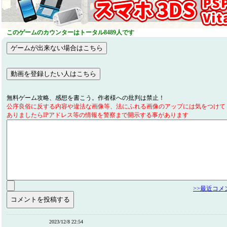
このゲームのカウンターはトータル8489人です
無料ゲーム攻略、感想を書こう。作者様への批判は禁止！
公序良俗に反する内容や違法な画像等、法にふれる画像のアップには気をつけて
ありましたらIPアドレス等の情報を警察まで開示する事があります
>>最近コ
2023/12/8 22:54