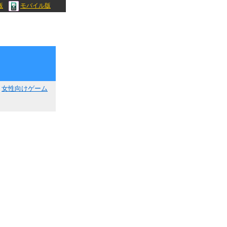
版
モバイル版
女性向けゲーム