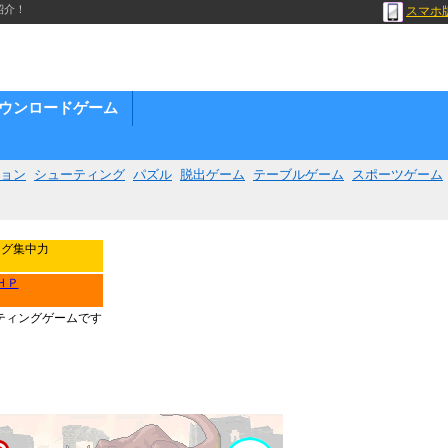
紹介！
スマホ
ウンロードゲーム
ョン
シューティング
パズル
脱出ゲーム
テーブルゲーム
スポーツゲーム
ング集中力
ＨＰ
ティングゲームです