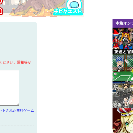
本格オン
ください。通報等が
メントされた無料ゲーム