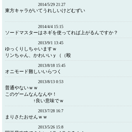
2014/5/29 21:27
東方キャラがいてうれしいけどむずい
2014/4/4 15:15
ソードマスターはネギを使ってれば上がるんですか？
2013/9/1 13:45
ゆっくりしちゃいますｗ
リンちゃん、かわいいｙ（（殴
2013/8/18 15:45
オニモード難しいいらつく
2013/8/13 0:53
普通やないｗｗ
このゲームなんなんや！
↑良い意味でｗ
2013/7/28 16:7
まりさたおせんｗｗ
2013/5/26 15:8