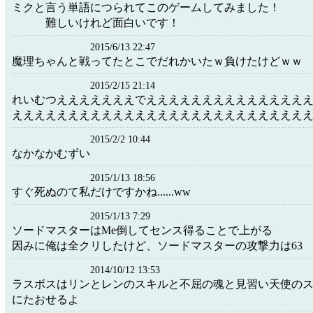
ミクと言う単語につられてこのゲームして
難しいけれど面白いです
2015/6/13 22:47
魔理ちゃんと戦ってたとこでだれかいたｗ負けたけどｗｗ
2015/2/15 21:14
れいむつえええええええでええええええええええええええ
ええええええええええええええええええええええええええ
2015/2/2 10:44
なかなかむずい
2015/1/13 18:56
すぐ死ぬのて私だけですかね......ww
2015/1/13 7:29
ソードマスターはMe倒してセンス得ることで上がる
因みに俺は全クリしたけど、ソードマスターの攻撃力は63
2014/10/12 13:53
ラスボスはリンとレンのスキルと不屈の魂と見習い天使の
にたおせるよ