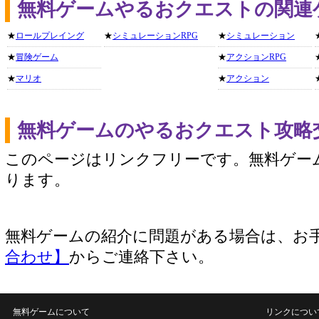
無料ゲームやるおクエストの関連
★
ロールプレイング
★
シミュレーションRPG
★
シミュレーション
★
冒険ゲーム
★
アクションRPG
★
マリオ
★
アクション
無料ゲームのやるおクエスト攻略
このページはリンクフリーです。無料ゲー
ります。
無料ゲームの紹介に問題がある場合は、お
合わせ】
からご連絡下さい。
無料ゲームについて
リンクについ