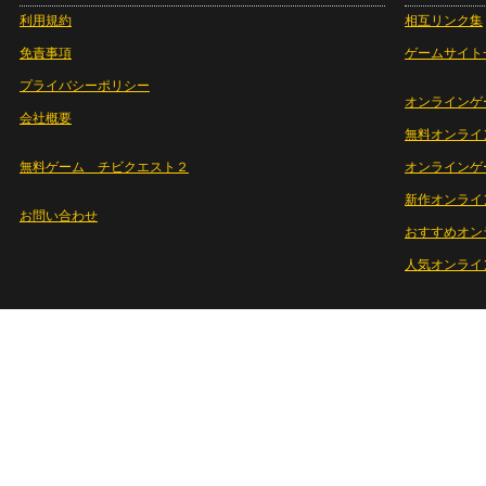
利用規約
相互リンク集
免責事項
ゲームサイト
プライバシーポリシー
オンラインゲ
会社概要
無料オンライ
無料ゲーム チビクエスト２
オンラインゲ
新作オンライ
お問い合わせ
おすすめオン
人気オンライ