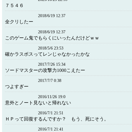
７５４６
2018/6/19 12:37
全クリしたー
2018/6/19 12:37
このゲーム鬼でもらくにいったんだけどｗｗ
2018/5/6 23:53
確かラスボスってレンじゃなかったかな
2017/7/26 15:34
ソードマスターの攻撃力1000こえたー
2017/7/7 0:38
つよすぎー
2016/11/26 19:0
意外とノート見ないと帰れない
2016/7/1 21:51
ＨＰって回復するんですか？ もう、死にそう。
2016/7/1 21:41