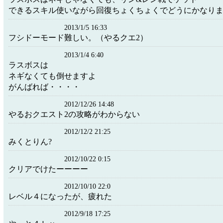
できるスキル使いながら回復ちょくちょくでどうにかなり
2013/1/5 16:33
フシドーモード難しい。（やるクエ2）
2013/1/4 6:40
ラスボスは
ネギなくても倒せますよ
がんばれば・・・・
2012/12/26 14:48
やるおクエスト2の攻略がわからない
2012/12/2 21:25
みくとりん?
2012/10/22 0:15
クリアでけたーーーー
2012/10/10 22:0
レベル４になったが、疲れた
2012/9/18 17:25