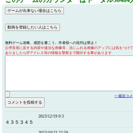
このゲームのカウンターはトータル30484
無料ゲーム攻略、感想を書こう。作者様への批判は禁止！
公序良俗に反する内容や違法な画像等、法にふれる画像のアップには気をつけ
ありましたらIPアドレス等の情報を警察まで開示する事があります
>>最近コ
2023/12/19 0:3
４３５３４５
2023/10/23 22:59