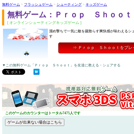
無料ゲーム
>
フラッシュゲーム
>
シューティング
>
キッズゲーム
無料ゲーム：Ｐｒｏｐ Ｓｈｏｏｔ
[ オンラインシューティングキッズゲーム ]
溜め撃ちで一気に敵を蹴散らす爽快感が味わえるシ
す
⇒ Ｐｒｏｐ Ｓｈｏｏｔをプレ
▼この無料ゲーム「Ｐｒｏｐ Ｓｈｏｏｔ」を友達に教える・シェアする
このゲームのカウンターはトータル7475人です