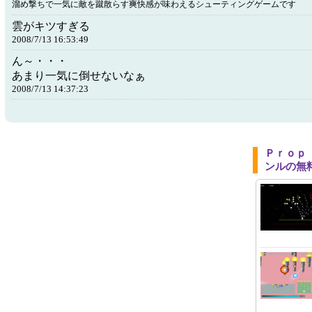
溜め撃ちで一気に敵を蹴散らす爽快感が味わえるシューティングゲームです
雲がキツすぎる
2008/7/13 16:53:49
ん～・・・
あまり一気に倒せないなぁ
2008/7/13 14:37:23
Ｐｒｏｐ
ンルの無