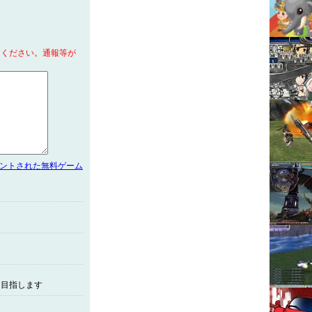
てください。通報等が
メントされた無料ゲーム
を目指します