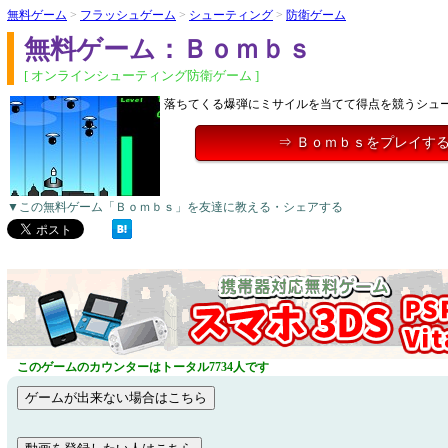
無料ゲーム
>
フラッシュゲーム
>
シューティング
>
防衛ゲーム
無料ゲーム：Ｂｏｍｂｓ
[ オンラインシューティング防衛ゲーム ]
落ちてくる爆弾にミサイルを当てて得点を競うシュ
⇒ Ｂｏｍｂｓをプレイす
▼この無料ゲーム「Ｂｏｍｂｓ」を友達に教える・シェアする
このゲームのカウンターはトータル7734人です