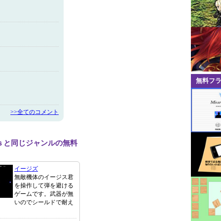
無料フ
>>全てのコメント
ｓと同じジャンルの無料
イージズ
無敵機体のイージス君
を操作して弾を避ける
ゲームです。武器が無
いのでシールドで耐え