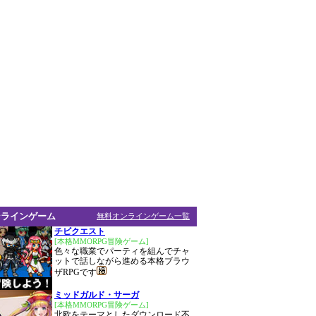
ンラインゲーム
無料オンラインゲーム一覧
チビクエスト
[本格MMORPG冒険ゲーム]
色々な職業でパーティを組んでチャ
ットで話しながら進める本格ブラウ
ザRPGです
ミッドガルド・サーガ
[本格MMORPG冒険ゲーム]
北欧をテーマとしたダウンロード不