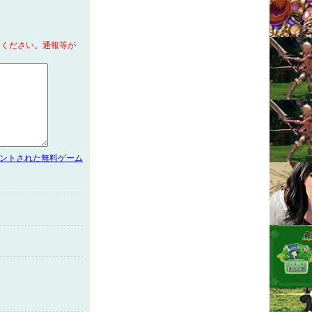
てください。通報等が
メントされた無料ゲーム