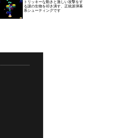
トリッキーな動きと激しい攻撃をす
る謎の生物を叩き潰す、正統派弾幕
系シューティングです