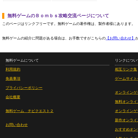
無料ゲームのＢｏｍｂｓ攻略交流ページについて
このページはリンクフリーです。無料ゲームの著作権は、製作者様にあります。
無料ゲームの紹介に問題がある場合は、お手数ですがこちらの
【お問い合わせ】
無料ゲームについて
リンクについ
利用規約
相互リンク集
免責事項
ゲームサイト
プライバシーポリシー
オンラインゲ
会社概要
無料オンライ
無料ゲーム チビクエスト２
オンラインゲ
新作オンライ
お問い合わせ
おすすめオン