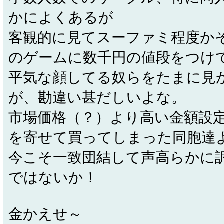
かによくあるが
客観的に見てスーファミ程度か
のゲームに数千円の値段をつけ
平気な顔してる奴らをたまに見
が、勘違い甚だしいよな。
市場価格（？）より高い金額設
を寄せて買ってしまった同胞達
今こそ一致団結して声高らかに
ではないか！
金かえせ～