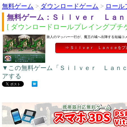
無料ゲーム
>
ダウンロードゲーム
>
ロール
無料ゲーム：Ｓｉｌｖｅｒ Ｌａｎ
[ ダウンロードロールプレイングプチゲ
旅人のマッハー一行が、魔王の城へ出陣する短編コ
⇒ Ｓｉｌｖｅｒ Ｌａｎｃｅをプ
▼この無料ゲーム「Ｓｉｌｖｅｒ Ｌａｎ
アする