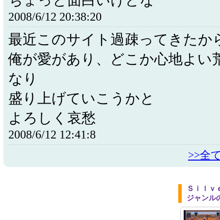
ちょっと面白いけどな
2008/6/12 20:38:20
最近このサイト過疎ってきたか
俺が愛があり、どこか心地よい
なり
盛り上げていこうかと
よろしく哀愁
2008/6/12 12:41:8
>>全
Ｓｉｌｖ
ジャンル