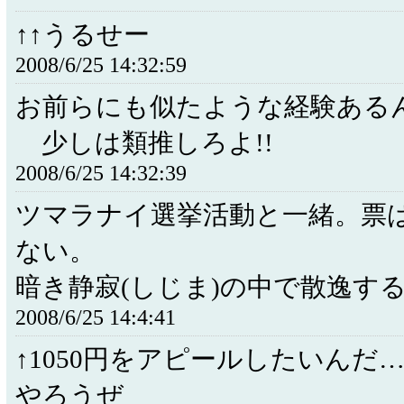
↑↑うるせー
2008/6/25 14:32:59
お前らにも似たような経験あるん
少しは類推しろよ!!
2008/6/25 14:32:39
ツマラナイ選挙活動と一緒。票
ない。
暗き静寂(しじま)の中で散逸す
2008/6/25 14:4:41
↑1050円をアピールしたいんだ
やろうぜ