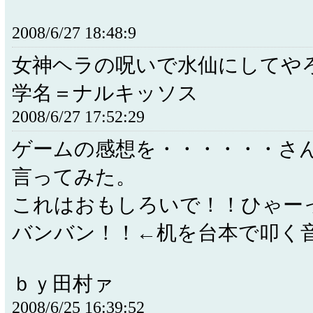
2008/6/27 18:48:9
女神ヘラの呪いで水仙にしてや
学名＝ナルキッソス
2008/6/27 17:52:29
ゲームの感想を・・・・・・さ
言ってみた。
これはおもしろいで！！ひゃ
バンバン！！←机を台本で叩く
ｂｙ田村ァ
2008/6/25 16:39:52