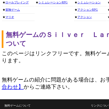
★
ロールプレイング
★
シミュレーションRPG
★
シミュレーション
★
冒険ゲーム
★
アクションRPG
★
マリオ
★
アクション
無料ゲームのＳｉｌｖｅｒ Ｌａ
ついて
このページはリンクフリーです。無料ゲー
ります。
無料ゲームの紹介に問題がある場合は、お
合わせ】
からご連絡下さい。
無料ゲームについて
リンクについ