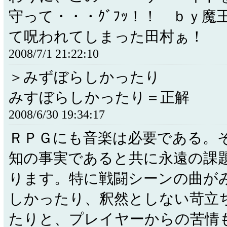
守って・・・ｸﾞﾌｯ！！ ｂｙ魔
て呪われてしまった田村ぁ！
2008/7/1 21:22:10
＞みずぼらしかったり
みすぼらしかったり＝正解
2008/6/30 19:34:17
ＲＰＧにも音楽は必要である。
知の事実であると共に永遠の課
ります。特に戦闘シーンの曲が
しかったり、釈然としない苛立
たりと、プレイヤーからの苦情