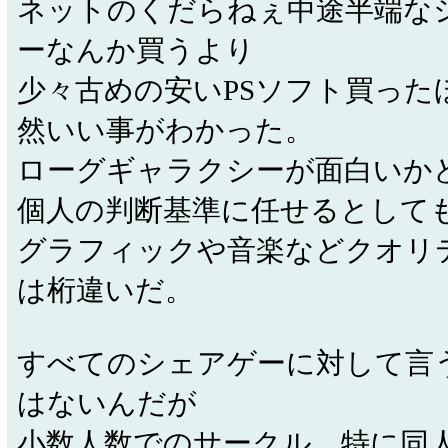
ネットのくだらねぇ中途半端な
ーなんか買うより
少々古めの安いPSソフト買った
然いい事がわかった。
ローグギャラクシーが面白いか
個人の判断基準に任せるとして
グラフィックや音楽などクオリ
は桁違いだ。
すべてのシェアゲーに対して言
はないんだが
小数人数でのサークル、特に同