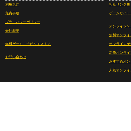
利用規約
相互リンク集
免責事項
ゲームサイト
プライバシーポリシー
オンラインゲ
会社概要
無料オンライ
無料ゲーム チビクエスト２
オンラインゲ
新作オンライ
お問い合わせ
おすすめオン
人気オンライ