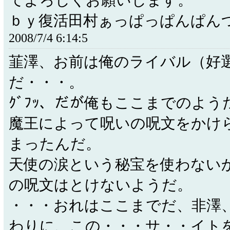
てよろしくお願いします。
ｂｙ復活田村ぁっぱっぱんぱん
2008/7/4 6:14:5
韮澤、お前は俺のライバル（好
だ・・・。
ｸﾞﾌｯ、だが俺もここまでのよう
魔王によって呪いの呪文をかけ
まったんだ。
天使の涙という秘宝を使わない
の呪文はとけないようだ。
・・・おれはここまでだ、非澤
わりに、この・・・サ・・イト