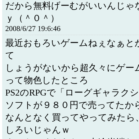
だから無料げーむがいいんじゃ
ｙ（＾０＾）
2008/6/27 19:6:46
最近おもろいゲームねぇなぁと
て
しょうがないから超久々にゲー
って物色したところ
PS2のRPGで「ローグギャラク
ソフトが９８０円で売ってたか
なんとなく買ってやってみたら
しろいじゃんｗ