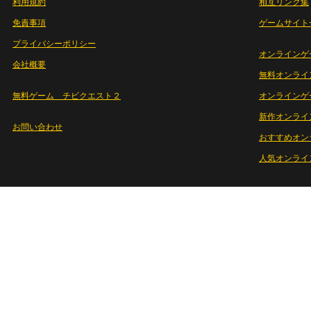
利用規約
相互リンク集
免責事項
ゲームサイト
プライバシーポリシー
オンラインゲ
会社概要
無料オンライ
無料ゲーム チビクエスト２
オンラインゲ
新作オンライ
お問い合わせ
おすすめオン
人気オンライ