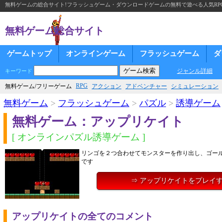
無料ゲームの総合サイト!フラッシュゲーム・ダウンロードゲームの無料で遊べる人気RP
無料ゲーム総合サイト
ゲームトップ
オンラインゲーム
フラッシュゲーム
ダ
ジャンル詳細
キーワード
RPG
無料ゲーム/フリーゲーム
アクション
アドベンチャー
シミュレーション
無料ゲーム
>
フラッシュゲーム
>
パズル
>
誘導ゲーム
無料ゲーム：アップリケイト
[ オンラインパズル誘導ゲーム ]
リンゴを２つ合わせてモンスターを作り出し、ゴー
です
⇒ アップリケイトをプレイ
アップリケイトの全てのコメント