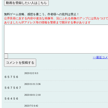
無料ゲーム攻略、感想を書こう。作者様への批判は禁止！
公序良俗に反する内容や違法な画像等、法にふれる画像のアップには気をつけ
ありましたらIPアドレス等の情報を警察まで開示する事があります
>>最近コ
2023/12/2 0:3
６５７５６
2023/11/11 3:36
５６７５６７
2023/10/11 2:10
５６４５６
2023/7/5 6:42