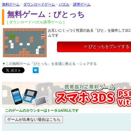
無料ゲーム
>
ダウンロードゲーム
>
パズル
>
誘導ゲーム
無料ゲーム：ぴとっち
[ ダウンロードパズル誘導ゲーム ]
お互いにくっつく性質のある「ぴと」を操作して出
ムです
⇒ ぴとっちをプレイする
▼この無料ゲーム「ぴとっち」を友達に教える・シェアする
このゲームのカウンターはトータル6592人です