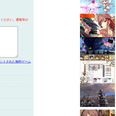
てください。通報等が
メントされた無料ゲーム