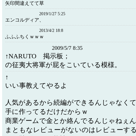
矢印間違えてて草
2019/1/27 5:25
エンコルディア、
2013/4/2 18:8
ふふふちくｗｗｗ
2009/5/7 8:35
↑NARUTO 掲示板；
の征夷大将軍が屁をこいている模様。
↑
いい事教えてやるよ
人気があるから続編ができるんじゃなくて
手に作ってるだけだからｗ
商業ゲームで金とか絡んでるんじゃねぇ
まともなレビューがないのはレビューす