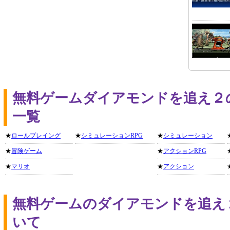
無料ゲームダイアモンドを追え２
一覧
★
ロールプレイング
★
シミュレーションRPG
★
シミュレーション
★
冒険ゲーム
★
アクションRPG
★
マリオ
★
アクション
無料ゲームのダイアモンドを追え
いて