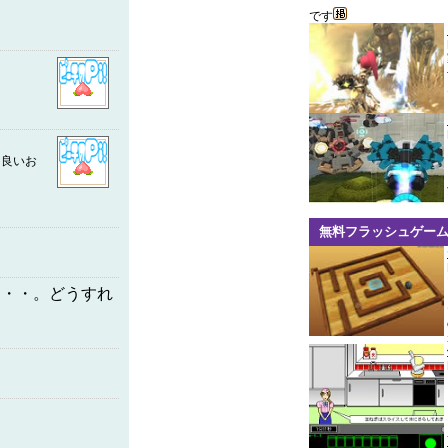
です
、良いお
」
無料フラッシュゲー
・・・。どうすれ