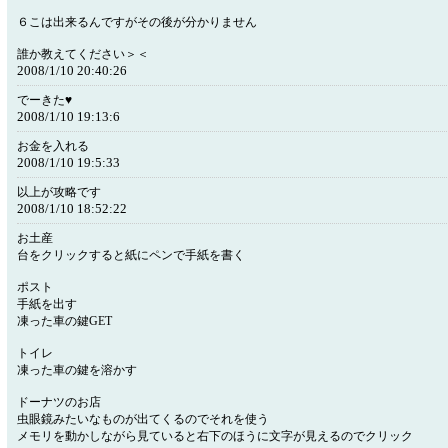
６こは出来るんですがその後が分かりません
誰か教えてください＞＜
2008/1/10 20:40:26
でーきた♥
2008/1/10 19:13:6
お金を入れる
2008/1/10 19:5:33
以上が攻略です
2008/1/10 18:52:22
お土産
台をクリックすると紙にペンで手紙を書く
ポスト
手紙を出す
凍った車の鍵GET
トイレ
凍った車の鍵を溶かす
ドーナツのお店
虫眼鏡みたいなものが出てくるのでそれを使う
メモリを動かしながら見ていると右下のほうに文字が見えるのでクリック