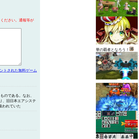
てください。通報等が
華の覇者となろう！
メントされた無料ゲーム
いものである。なお、
り、旧日本エアシステ
扱われていた