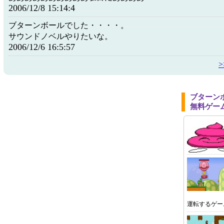
2006/12/8 15:14:4
ブターンボールでした・・・・。
サウンドノベルやりたいな。
2006/12/6 16:5:57
ブターン
無料ゲー
運転するゲー