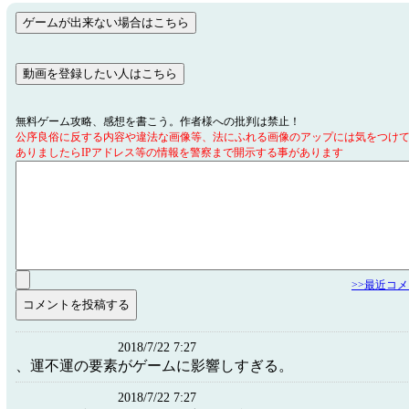
無料ゲーム攻略、感想を書こう。作者様への批判は禁止！
公序良俗に反する内容や違法な画像等、法にふれる画像のアップには気をつけ
ありましたらIPアドレス等の情報を警察まで開示する事があります
>>最近コ
2018/7/22 7:27
、運不運の要素がゲームに影響しすぎる。
2018/7/22 7:27