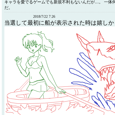
キャラを愛でるゲームでも新規不利もないんだが…。 一体
だ。
2018/7/22 7:26
当選して最初に船が表示された時は嬉しか