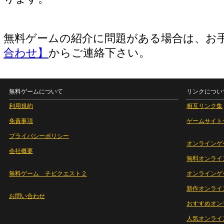
無料ゲームの紹介に問題がある場合は、お
合わせ】
からご連絡下さい。
無料ゲームについて
リンクについ
利用規約
相互リンク集
免責事項
ゲームサイト
プライバシーポリシー
オンラインゲ
会社概要
無料オンライ
無料ゲーム チビクエスト２
オンラインゲ
新作オンライ
お問い合わせ
おすすめオン
人気オンライ