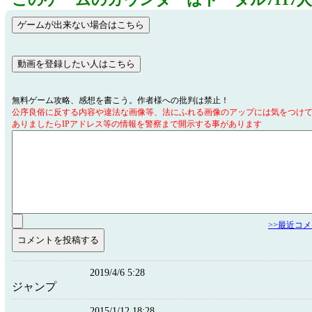
このゲームのカウンターはトータル7117
無料ゲーム攻略、感想を書こう。作者様への批判は禁止！
公序良俗に反する内容や違法な画像等、法にふれる画像のアップには気をつけ
ありましたらIPアドレス等の情報を警察まで開示する事があります
>>最近コ
2019/4/6 5:28
ジャンプ
2015/1/12 18:28