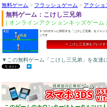
無料ゲーム
>
フラッシュゲーム
>
アクショ
無料ゲーム：こけし三兄弟
[ オンラインアクションキッズゲーム 
３つのボタンに対応する「こけし三兄弟」をジャン
ンです
⇒ こけし三兄弟をプレイす
▼この無料ゲーム「こけし三兄弟」を友達