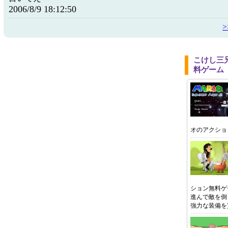
2006/8/9 18:12:50
こけし三
料ゲーム
オのアクショ
ション無料ゲ
進んで敵を倒
強力な装備を