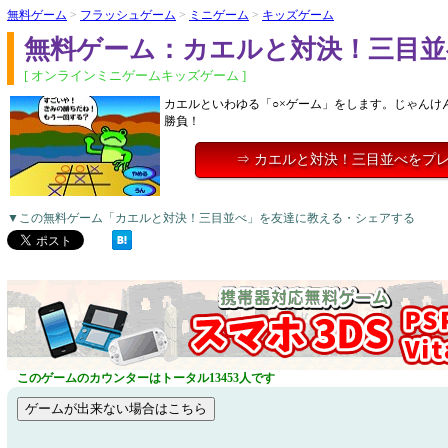
無料ゲーム
>
フラッシュゲーム
>
ミニゲーム
>
キッズゲーム
無料ゲーム：カエルと対決！三目並
[ オンラインミニゲームキッズゲーム ]
カエルといわゆる「○×ゲーム」をします。じゃんけ
勝負！
⇒ カエルと対決！三目並べをプ
▼この無料ゲーム「カエルと対決！三目並べ」を友達に教える・シェアする
このゲームのカウンターはトータル13453人です