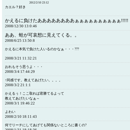
2012/2/10 23:12
カエル？好き
かえるに負けたああああああああぁぁぁぁぁぁぁぁぁぁ!!!!!
2008/12/30 13:0:46
ああ、蛙が可哀想に見えてくる。。
2008/6/25 13:50:8
かえるに本気で負けた人いるのかなぁ・・・???
2008/3/21 11:32:21
おれもそう思うよ・・・
2008/3/4 17:44:29
↑同感です。教えてあげたい。。。。
2008/3/2 21:1:1
かえるぅ！ここ取れば君勝てるよって
教えてあげたいなぁ～
2008/3/1 19:46:22
よわい
2008/2/10 18:11:43
何でリーチにしてあげても関係ないところに書くの?
2008/1/31 18:18:36