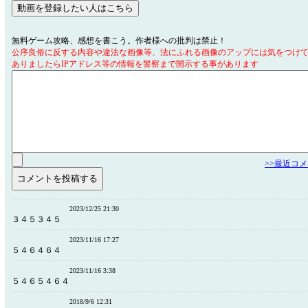
無料ゲーム攻略、感想を書こう。作者様への批判は禁止！
公序良俗に反する内容や違法な画像等、法にふれる画像のアップには気をつけ
ありましたらIPアドレス等の情報を警察まで開示する事があります
>>最近コ
2023/12/25 21:30
３４５３４５
2023/11/16 17:27
５４６４６４
2023/11/16 3:38
５４６５４６４
2018/9/6 12:31