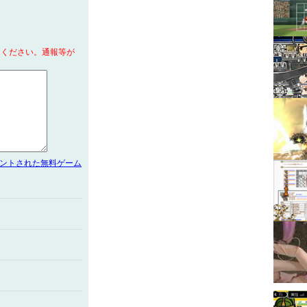
てください。通報等が
メントされた無料ゲーム