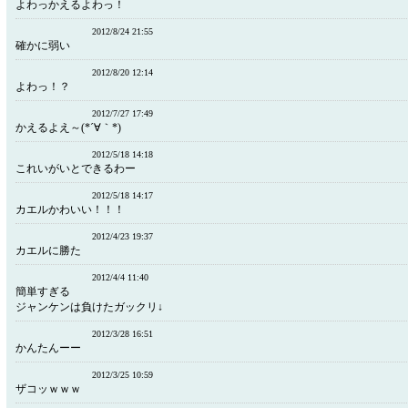
よわっかえるよわっ！
2012/8/24 21:55
確かに弱い
2012/8/20 12:14
よわっ！？
2012/7/27 17:49
かえるよえ～(*´∀｀*)
2012/5/18 14:18
これいがいとできるわー
2012/5/18 14:17
カエルかわいい！！！
2012/4/23 19:37
カエルに勝た
2012/4/4 11:40
簡単すぎる
ジャンケンは負けたガックリ↓
2012/3/28 16:51
かんたんーー
2012/3/25 10:59
ザコッｗｗｗ