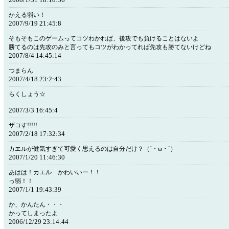
かえる弱い！
2007/9/19 21:45:8
そもそもこのゲームってコツわかれば、後攻でも負けることはないよ
勝てるのは先攻のみと言ってもコツがわかってれば先攻も勝てないけどね
2007/8/4 14:45:14
つまらん
2007/4/18 23:2:43
らくしょう☆
2007/3/3 16:45:4
ザコす!!!!!
2007/2/18 17:32:34
カエルが健気すぎて可愛く思えるのは自分だけ？（´・ω・`）
2007/1/20 11:46:30
あはは！カエル かわいいー！！
っ弱！！
2007/1/1 19:43:39
か、かんたん・・・
かってしまったよ
2006/12/29 23:14:44