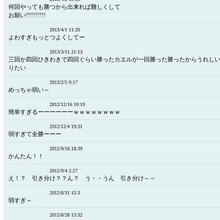
何回やっても勝つから出来れば難しくして
お願い!!!!!!!!!!
2013/4/1 11:20
よわすぎもっとつよくしてー
2013/3/11 21:13
三回か四回ひきわきで四回ぐらい勝ったカエルが一回勝った勝ったからうれし
りたい
2013/2/5 9:17
めっちゃ弱い～
2012/12/16 10:19
簡単すぎるーーーーーーｗｗｗｗｗｗｗｗ
2012/12/4 19:31
弱すぎて全勝ーーー
2012/9/16 18:39
かんたん！！
2012/9/4 2:27
え！？ 引き分け？？ん？ う・・うん 引き分け～～
2012/8/31 15:3
弱すぎ～
2012/8/28 13:32