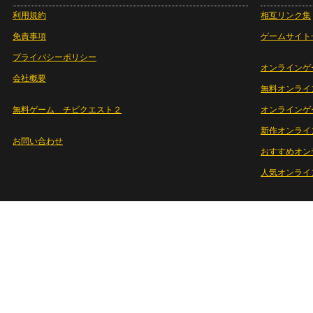
利用規約
相互リンク集
免責事項
ゲームサイト
プライバシーポリシー
オンラインゲ
会社概要
無料オンライ
無料ゲーム チビクエスト２
オンラインゲ
新作オンライ
お問い合わせ
おすすめオン
人気オンライ