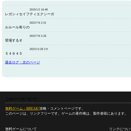
2019/1/5 16:49
レガシィセイフティエクシーガ
2023/7/6 2:31
ルルール有りの
2023/7/6 5:26
登場するオ
2023/11/28 2:9
５４６４５
過去ログ：次のページ
このページについて
無料ゲーム：BREAK!
攻略・コメントページです。
このページは、リンクフリーです。ゲームの著作権は、製作者様にあります。
無料ゲームについて
リンクについ