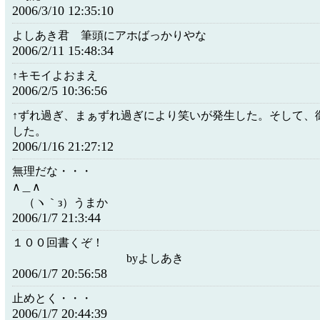
2006/3/10 12:35:10
よしあき君 筆頭にアホばっかりやな
2006/2/11 15:48:34
↑キモイよおまえ
2006/2/5 10:36:56
↑ずれ過ぎ、まぁずれ過ぎにより笑いが発生した。そして、
した。
2006/1/16 21:27:12
無理だな・・・
∧＿∧
（ヽ｀з）うまか
2006/1/7 21:3:44
１００回書くぞ！
byよしあき
2006/1/7 20:56:58
止めとく・・・
2006/1/7 20:44:39