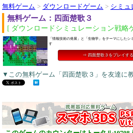
無料ゲーム
>
ダウンロードゲーム
>
シミュ
無料ゲーム：四面楚歌３
[ ダウンロードシミュレーション戦略ゲ
「情報技術の発展」と「生物学」をテーマにしたシミ
す
⇒ 四面楚歌３をプレイす
▼この無料ゲーム「四面楚歌３」を友達に