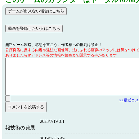
このゲームのカウンターはトータル10708
無料ゲーム攻略、感想を書こう。作者様への批判は禁止！
公序良俗に反する内容や違法な画像等、法にふれる画像のアップには気をつけ
ありましたらIPアドレス等の情報を警察まで開示する事があります
>>最近コ
2023/7/19 3:1
報技術の発展
2019/1/3 5:49