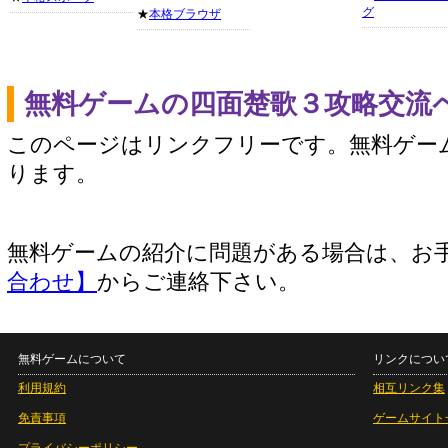
グ
★
本格ブラウザ
無料ゲームの四面楚歌３攻略交流
このページはリンクフリーです。無料ゲー
ります。
無料ゲームの紹介に問題がある場合は、お
合わせ】
からご連絡下さい。
無料ゲームについて
リンクについ
利用規約
相互リンク集
免責事項
ゲームサイト