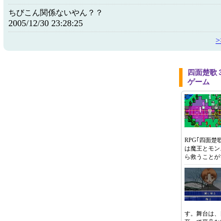
ちびこん関係ないやん？？
2005/12/30 23:28:25
四面楚歌
ゲーム
RPG｢四面楚
は魔王とモン
ら救うことが
す。舞台は、