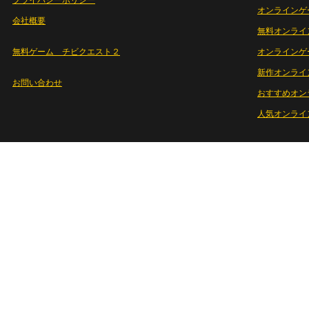
プライバシーポリシー
オンラインゲ
会社概要
無料オンライ
無料ゲーム チビクエスト２
オンラインゲ
新作オンライ
お問い合わせ
おすすめオン
人気オンライ