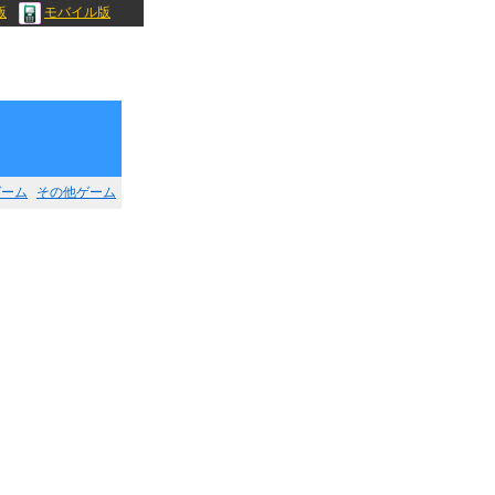
版
モバイル版
ゲーム
その他ゲーム