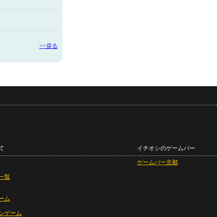
>>戻る
て
イチオシのゲームバー
ゲームバー京都
一覧
ーム
ンゲーム