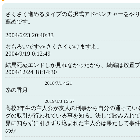
さくさく進めるタイプの選択式アドベンチャーをや
薦めです。
2004/6/23 20:40:33
おもろいですvVさくさくいけますよ。
2004/9/19 0:12:49
結局死ぬエンドしか見れなかったから、続編は放置
2004/12/24 18:14:30
2018/7/1 4:21
糸の香月
2019/1/3 15:57
高校2年生の主人公が友人の刑事から自分の通ってい
グの取引が行われている事を知る。決して踏み入れ
界に知らずに引きずり込まれた主人公は果たして事
のか