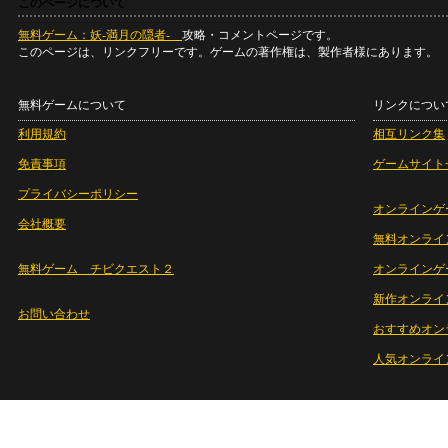
このページについて
無料ゲーム：妖-満月の隠者-
攻略・コメントページです。
このページは、リンクフリーです。ゲームの著作権は、製作者様にあります。
無料ゲームについて
リンクについ
利用規約
相互リンク集
免責事項
ゲームサイト
プライバシーポリシー
オンラインゲ
会社概要
無料オンライ
無料ゲーム チビクエスト２
オンラインゲ
新作オンライ
お問い合わせ
おすすめオン
人気オンライ