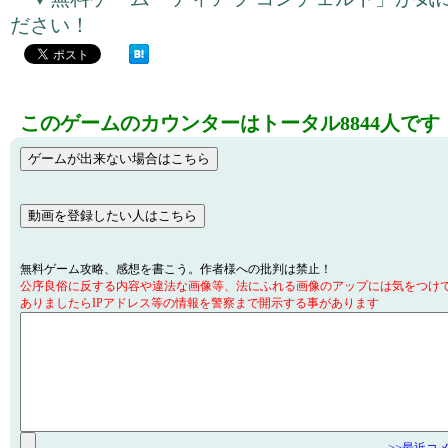
ださい！
このゲームのカウンターはトータル8844人です
無料ゲーム攻略、感想を書こう。作者様への批判は禁止！
公序良俗に反する内容や違法な画像等、法にふれる画像のアップには気をつけ
ありましたらIPアドレス等の情報を警察まで開示する事があります