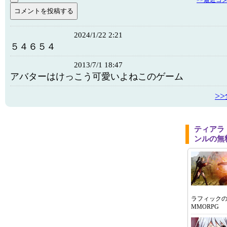
>>最近コ
2024/1/22 2:21
５４６５４
2013/7/1 18:47
アバターはけっこう可愛いよねこのゲーム
>
ティアラ
ンルの無
ラフィック
MMORPG