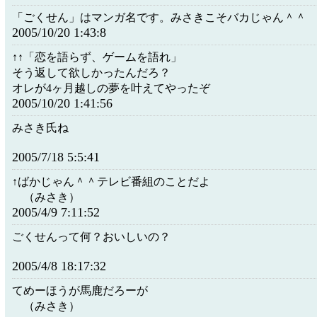
「ごくせん」はマンガ名です。みさきこそバカじゃん＾＾
2005/10/20 1:43:8
↑↑「恋を語らず、ゲームを語れ」
そう返して欲しかったんだろ？
オレが4ヶ月越しの夢を叶えてやったぞ
2005/10/20 1:41:56
みさき氏ね
2005/7/18 5:5:41
↑ばかじゃん＾＾テレビ番組のことだよ
（みさき）
2005/4/9 7:11:52
ごくせんって何？おいしいの？
2005/4/8 18:17:32
てめーほうが馬鹿だろーが
（みさき）