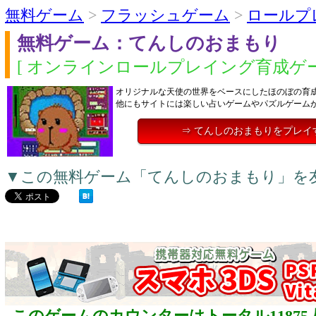
無料ゲーム
>
フラッシュゲーム
>
ロールプ
無料ゲーム：てんしのおまもり
[ オンラインロールプレイング育成ゲー
オリジナルな天使の世界をベースにしたほのぼの育
他にもサイトには楽しい占いゲームやパズルゲーム
⇒ てんしのおまもりをプレイ
▼この無料ゲーム「てんしのおまもり」を