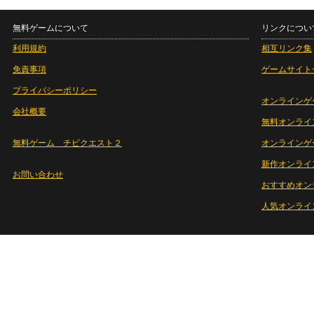
無料ゲームについて
リンクについ
利用規約
相互リンク集
免責事項
ゲームサイト
プライバシーポリシー
オンラインゲ
会社概要
無料オンライ
無料ゲーム チビクエスト２
オンラインゲ
新作オンライ
お問い合わせ
おすすめオン
人気オンライ