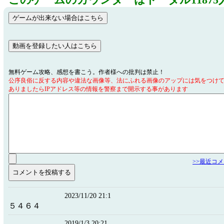
このゲームのカウンターはトータル11875
無料ゲーム攻略、感想を書こう。作者様への批判は禁止！
公序良俗に反する内容や違法な画像等、法にふれる画像のアップには気をつけ
ありましたらIPアドレス等の情報を警察まで開示する事があります
>>最近コ
2023/11/20 21:1
５４６４
2019/1/3 20:21