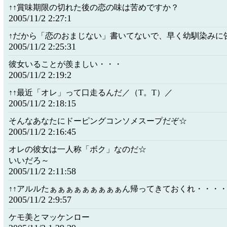
↑↑賞味期限の切れた後の恋の味は苦めですか？
2005/11/2 2:27:1
↑だから「恋のおまじない」書いてないで、早く幼馴染みに
2005/11/2 2:25:31
彼女いることが羨ましい・・・
2005/11/2 2:19:2
↑↑最近「オレ」って口走るんだ／（T。T）／
2005/11/2 2:18:15
そんなあなたにドーピングコンソメスープだぞ☆
2005/11/2 2:16:45
オレの彼女は一人称「ボク」なのだ☆
いいだろ～
2005/11/2 2:11:58
↑↑アルルたぁぁぁぁぁぁぁぁぁん帰ってきておくれ・・・
2005/11/2 2:9:57
ケモ美とマッケンロー