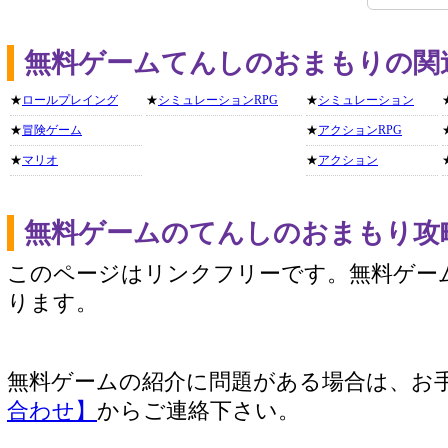
無料ゲームてんしのおまもりの関
★
ロールプレイング
★
シミュレーションRPG
★
シミュレーション
★
冒険ゲーム
★
アクションRPG
★
マリオ
★
アクション
無料ゲームのてんしのおまもり攻
このページはリンクフリーです。無料ゲー
ります。
無料ゲームの紹介に問題がある場合は、お
合わせ】
からご連絡下さい。