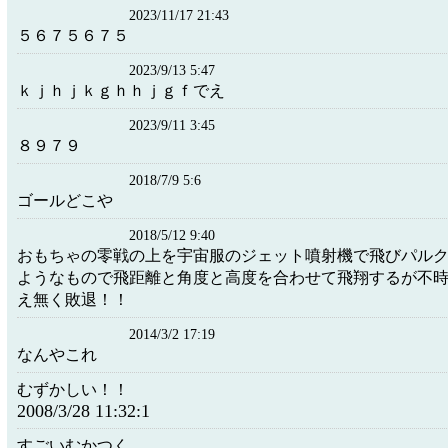
2023/11/17 21:43
５６７５６７５
2023/9/13 5:47
ｋｊｈｊｋｇｈｈｊｇｆでえ
2023/9/11 3:45
８９７９
2018/7/9 5:6
ゴールどこや
2018/5/12 9:40
おもちゃの零戦の上を宇宙服のジェット噴射機で飛びパル
ようなもので飛距離と角度と高度を合わせて飛翔するが不
え無く敗退！！
2014/3/2 17:19
なんやこれ
むずかしい！！
2008/3/28 11:32:1
すごいむかつく