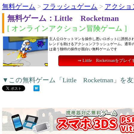
無料ゲーム
>
フラッシュゲーム
>
アクショ
無料ゲーム：Little Rocketman
[ オンラインアクション冒険ゲーム ]
主人公ロケットマンを操作し悪いロボットに誘拐さ
レンドを助けるアクションフラッシュゲーム。通常
は違う独特の操作が面白い無料ゲームです
⇒ Little Rocketmanをプレ
▼この無料ゲーム「Little Rocketma