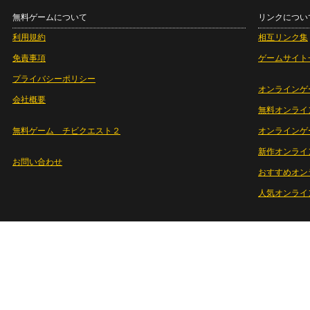
無料ゲームについて
リンクについ
利用規約
相互リンク集
免責事項
ゲームサイト
プライバシーポリシー
オンラインゲ
会社概要
無料オンライ
無料ゲーム チビクエスト２
オンラインゲ
新作オンライ
お問い合わせ
おすすめオン
人気オンライ